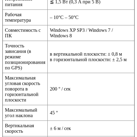
≦ 1,5 Вт (0,3 A при 5 В)
питания
Рабочая
– 10°C – 50°C
температура
Совместимость с
Windows XP SP3 / Windows 7 /
ПК
Windows 8
Точность
зависания (в
в вертикальной плоскости: ± 0,8 м
режиме
в горизонтальной плоскости: ± 2,5 м
позиционирования
по GPS)
Максимальная
угловая скорость
поворота в
200 ° / сек
горизонтальной
плоскости
Максимальный
45 °
угол наклона
Вертикальная
± 6 м / сек
скорость