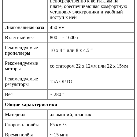
непосредственно к контактам на
плате, обеспечивающая комфортную
установку электроники и удобный
доступ к ней
Диагональная база
450 мм
Взлетный вес
800 г ~ 1600 г
Рекомендуемые
10 х 4 ” или 8 х 4.5 “
пропеллеры
Рекомендуемые
со статором 22 х 12мм или 22 х 15мм
моторы
Рекомендуемые
15A OPTO
регуляторы
Вес
~ 280 г
Общие характеристики
Материал
алюминий, пластик
Скорость полёта
65 км / ч
Время полёта
~ 15 мин