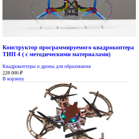
Конструктор программируемого квадрокоптера
ТИП 4 ( с методическими материалами)
Квадрокоптеры и дроны для образования
228 000
₽
В корзину