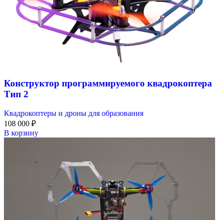
Конструктор программируемого квадрокоптера
Тип 2
Квадрокоптеры и дроны для образования
108 000
₽
В корзину