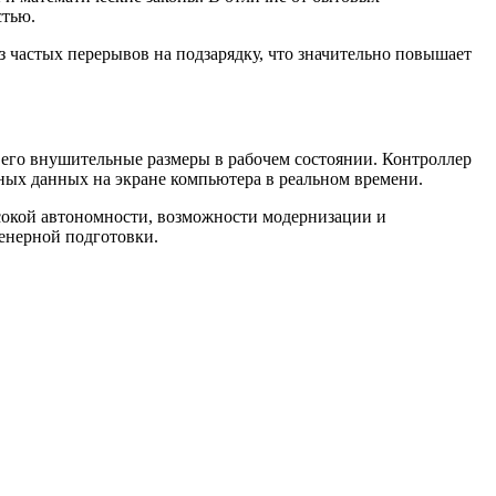
стью.
з частых перерывов на подзарядку, что значительно повышает
 его внушительные размеры в рабочем состоянии. Контроллер
ных данных на экране компьютера в реальном времени.
сокой автономности, возможности модернизации и
енерной подготовки.