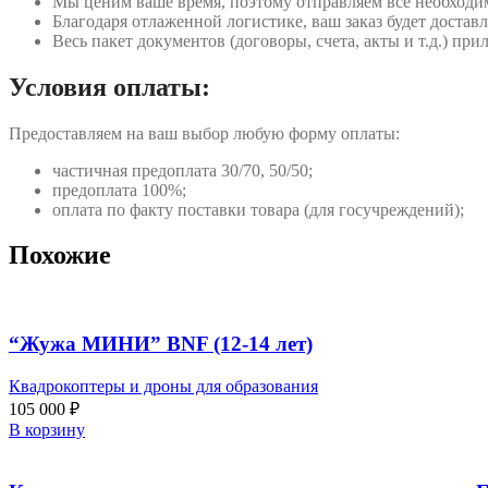
Мы ценим ваше время, поэтому отправляем все необходи
Благодаря отлаженной логистике, ваш заказ будет доставл
Весь пакет документов (договоры, счета, акты и т.д.) пр
Условия оплаты:
Предоставляем на ваш выбор любую форму оплаты:
частичная предоплата 30/70, 50/50;
предоплата 100%;
оплата по факту поставки товара (для госучреждений);
Похожие
“Жужа МИНИ” BNF (12-14 лет)
Квадрокоптеры и дроны для образования
105 000
₽
В корзину