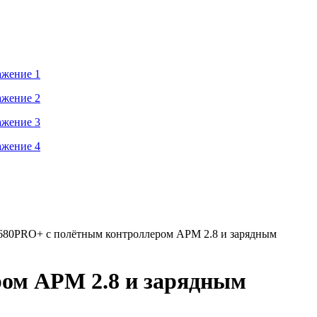
680PRO+ с полётным контроллером APM 2.8 и зарядным
ром APM 2.8 и зарядным