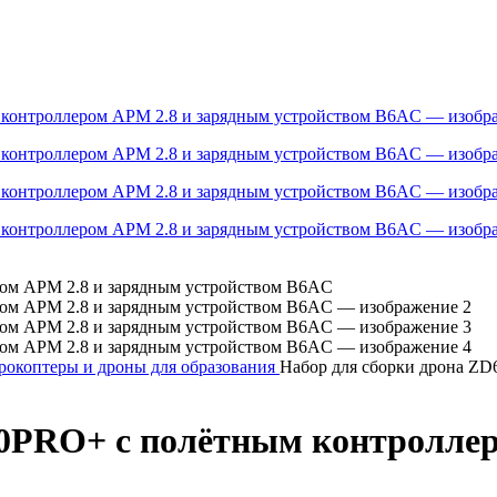
рокоптеры и дроны для образования
Набор для сборки дрона ZD
80PRO+ с полётным контролле