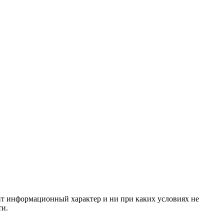
сит информационный характер и ни при каких условиях не
ти.