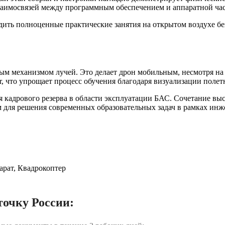
заимосвязей между программным обеспечением и аппаратной ча
дить полноценные практические занятия на открытом воздухе бе
ым механизмом лучей. Это делает дрон мобильным, несмотря на
, что упрощает процесс обучения благодаря визуализации полет
кадрового резерва в области эксплуатации БАС. Сочетание вы
 для решения современных образовательных задач в рамках инж
арат, Квадрокоптер
точку России: