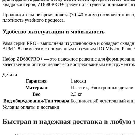
квадрокоптеров, ZD680PRO+ требует от студента понимания в
Продолжительное время полета (30–40 минут) позволяет прово
плотность учебного процесса.
Удобство эксплуатации и мобильность
Рама серии PRO+ выполнена из углеволокна и обладает складн
APM 2.8 совместим с популярным наземным ПО Mission Planner
Набор ZD680PRO+ — это надежное решение для формирования 
качественной оптики делает его востребованным инструментом
Детали
Гарантия
1 месяц
Материал
Пластик, Электронные детали
Вес
2,3 кг
Вид оборудования/Тип товара
Беспилотный летательный апп
Условия оплаты и доставки
Быстрая и надежная доставка в любую 