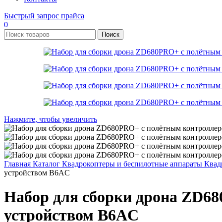
Быстрый запрос прайса
0
Поиск
Нажмите, чтобы увеличить
Главная
Каталог
Квадрокоптеры и беспилотные аппараты
Квад
устройством B6AC
Набор для сборки дрона ZD6
устройством B6AC