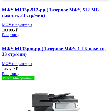
МФУ M133p-512-pp (Лазерное МФУ, 512 МБ
памяти, 33 стр/мин)
МФУ и принтеры
103 005
₽
В корзину
МФУ M133pm-pp (Лазерное МФУ, 1 ГБ памяти,
33 стр/мин)
МФУ и принтеры
145 512
₽
В корзину