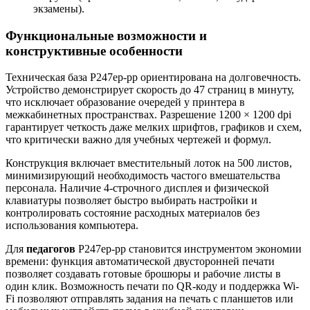
экзамены).
Функциональные возможности и
конструктивные особенности
Техническая база P247ep-pp ориентирована на долговечность.
Устройство демонстрирует скорость до 47 страниц в минуту,
что исключает образование очередей у принтера в
межкабинетных пространствах. Разрешение 1200 × 1200 dpi
гарантирует четкость даже мелких шрифтов, графиков и схем,
что критически важно для учебных чертежей и формул.
Конструкция включает вместительный лоток на 500 листов,
минимизирующий необходимость частого вмешательства
персонала. Наличие 4-строчного дисплея и физической
клавиатуры позволяет быстро выбирать настройки и
контролировать состояние расходных материалов без
использования компьютера.
Для
педагогов
P247ep-pp становится инструментом экономии
времени: функция автоматической двусторонней печати
позволяет создавать готовые брошюры и рабочие листы в
один клик. Возможность печати по QR-коду и поддержка Wi-
Fi позволяют отправлять задания на печать с планшетов или