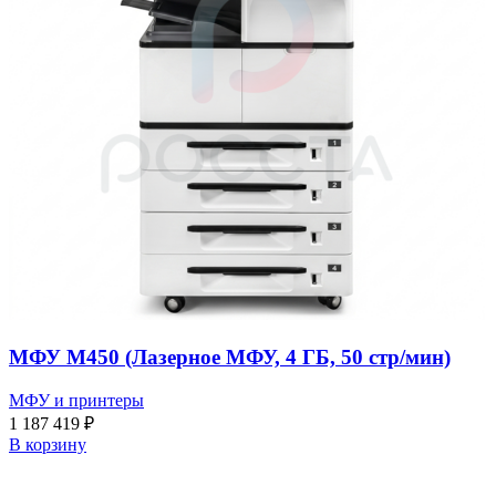
МФУ M450 (Лазерное МФУ, 4 ГБ, 50 стр/мин)
МФУ и принтеры
1 187 419
₽
В корзину