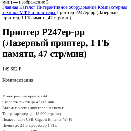
Главная
Каталог
Интерактивное оборудование
Компьютерная
техника
МФУ и принтеры
Принтер P247ep-pp (Лазерный
принтер, 1 ГБ памяти, 47 стр/мин)
Принтер P247ep-pp
(Лазерный принтер, 1 ГБ
памяти, 47 стр/мин)
149 602
₽
Комплектация
Монохромный принтер A4
Скорость печати до 47 стр/мин
Автоматическая двусторонняя печать
Тонер-картридж до 13 000 страниц
Подключение USB, Gigabit Ethernet, Wi-Fi
Память до 2 ГБ, процессор 1 ГГц