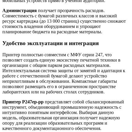
мобильных устройств прямо в учебной аудитории.
Администрация
получает прозрачность расходов.
Совместимость с бумагой различных классов и высокий
ресурс картриджа (до 13 000 страниц) существенно снижают
стоимость владения оборудованием и упрощают
планирование бюджета на расходные материалы.
Удобство эксплуатации и интеграция
Принтер полностью совместим с МФУ серии 247, что
позволяет создать единую экосистему печатной техники в
организации с общим парком расходных материалов.
Интеллектуальная система защиты от замятий и адаптация к
работе с отечественной бумагой делают устройство
неприхотливым в обслуживании. Компактные габариты
позволяют размещать его в ограниченном пространстве
лаборантских или на рабочих столах сотрудников.
Принтер P247ep-pp
представляет собой сбалансированный
инструмент, объединяющий промышленную надежность с
интуитивно понятным интерфейсом. Выбирая данную
модель, образовательная организация получает надежную
опору для реализации образовательных программ и
качественного документационного обеспечения.