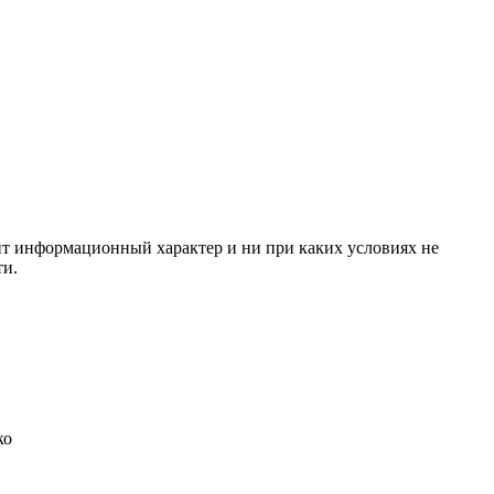
сит информационный характер и ни при каких условиях не
ти.
ко