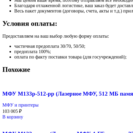
Мы ценим ваше время, поэтому отправляем все необходи
Благодаря отлаженной логистике, ваш заказ будет доставл
Весь пакет документов (договоры, счета, акты и т.д.) пр
Условия оплаты:
Предоставляем на ваш выбор любую форму оплаты:
частичная предоплата 30/70, 50/50;
предоплата 100%;
оплата по факту поставки товара (для госучреждений);
Похожие
МФУ M133p-512-pp (Лазерное МФУ, 512 МБ памят
МФУ и принтеры
103 005
₽
В корзину