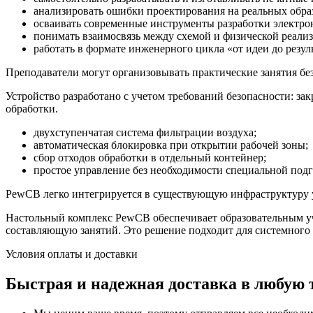
анализировать ошибки проектирования на реальных обра
осваивать современные инструменты разработки электро
понимать взаимосвязь между схемой и физической реализ
работать в формате инженерного цикла «от идеи до резуль
Преподаватели могут организовывать практические занятия бе
Устройство разработано с учетом требований безопасности: за
обработки.
двухступенчатая система фильтрации воздуха;
автоматическая блокировка при открытии рабочей зоны;
сбор отходов обработки в отдельный контейнер;
простое управление без необходимости специальной подг
PewCB легко интегрируется в существующую инфраструктуру уч
Настольный комплекс PewCB обеспечивает образовательным уч
составляющую занятий. Это решение подходит для системного 
Условия оплаты и доставки
Быстрая и надежная доставка в любую 