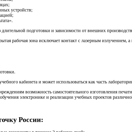
зцах;
нных устройств;
ацией;
тата».
з длительной подготовки и зависимости от внешних производст
крытая рабочая зона исключает контакт с лазерным излучением, 
отовки.
ебного кабинета и может использоваться как часть лаборатори
реждениям возможность самостоятельного изготовления печатны
обучения электронике и реализации учебных проектов различно
точку России: