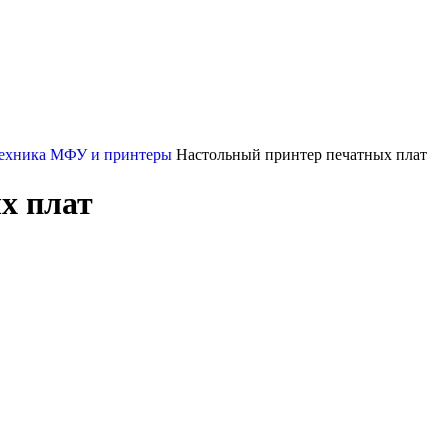
техника
МФУ и принтеры
Настольный принтер печатных плат
х плат