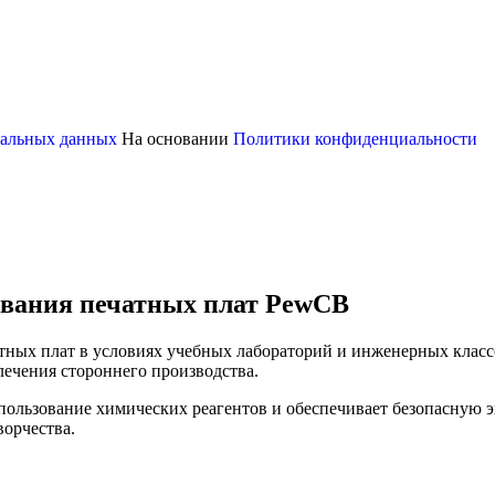
ональных данных
На основании
Политики конфиденциальности
ования печатных плат PewCB
ных плат в условиях учебных лабораторий и инженерных классо
лечения стороннего производства.
пользование химических реагентов и обеспечивает безопасную э
ворчества.