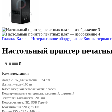
Главная
Каталог
Интерактивное оборудование
Компьютерная 
Настольный принтер печатны
1 910 000
₽
Комплектация
Лазер 20 W, длина волны 1064 nm
Длина пульса ~100 ns
Класс лазерной безопасности: Класс 0
Поддерживаемые материалы: алюминий, цирконий
Заготовки в комплекте: 200 шт
Подключение к ПК: USB Type-B
Блок питания 220 V, 50 Hz
Размер 155 x 295 x 449 мм