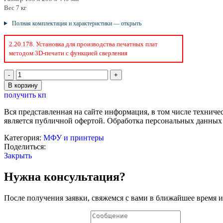
Вес 7 кг
Полная комплектация и характеристики — открыть
2.20.178. Установка для производства печатных плат
методом 3D-печати с функцией сверления
Количество
товара
В корзину
Настольный
получить кп
принтер
печатных
Вся представленная на сайте информация, в том числе техниче
плат
является публичной офертой. Обработка персональных данных
Категория:
МФУ и принтеры
Поделиться:
Закрыть
Нужна консультация?
После получения заявки, свяжемся с вами в ближайшее время и