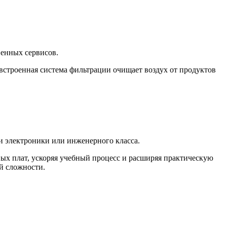
венных сервисов.
а встроенная система фильтрации очищает воздух от продуктов
и электроники или инженерного класса.
х плат, ускоряя учебный процесс и расширяя практическую
й сложности.