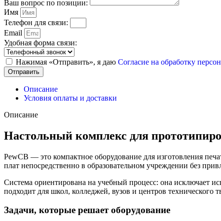
Ваш вопрос по позиции:
Имя
Телефон для связи:
Email
Удобная форма связи:
Нажимая «Отправить», я даю
Согласие на обработку перс
Отправить
Описание
Условия оплаты и доставки
Описание
Настольный комплекс для прототипир
PewCB — это компактное оборудование для изготовления печат
плат непосредственно в образовательном учреждении без прив
Система ориентирована на учебный процесс: она исключает ис
подходит для школ, колледжей, вузов и центров технического т
Задачи, которые решает оборудование