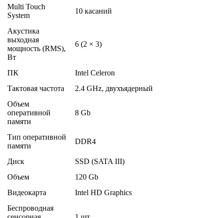
Multi Touch
10 касаний
System
Акустика
выходная
6 (2 × 3)
мощность (RMS),
Вт
ПК
Intel Celeron
Тактовая частота
2.4 GHz, двухъядерный
Объем
оперативной
8 Gb
памяти
Тип оперативной
DDR4
памяти
Диск
SSD (SATA III)
Объем
120 Gb
Видеокарта
Intel HD Graphics
Беспроводная
сенсорная
1 шт.