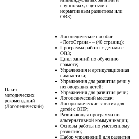
групповых, с детьми с
нормативным развитием или
ОВЗ).
Логопедическое пособие
«ЛогоСтрана» – (40 страниц);
Программа работы с детьми с
ОВЗ;
Цикл занятий по обучению
грамоте;
Упражнения и артикуляционная
гимнастика;
Упражнения для развития речи у
неговорящих детей;
Пакет
Упражнения для развития речи;
методических
Логопедический массаж;
рекомендаций
Логоритмические занятия для
(Логопедический)
детей с ОНР;
Развивающая программа по
альтернативной коммуникации;
Основы работы по умственному
развитию;
Набор упражнений для развития