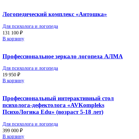
Логопедический комплекс «Антошка»
Для психолога и логопеда
131 100
₽
В корзину
Профессиональное зеркало логопеда АЛМА
Для психолога и логопеда
19 950
₽
В корзину
Профессиональный интерактивный стол
психолога-дефектолога «AVKompleks
ПсихоЛогика Edu» (возраст 5-18 лет)
Для психолога и логопеда
399 000
₽
В корзину