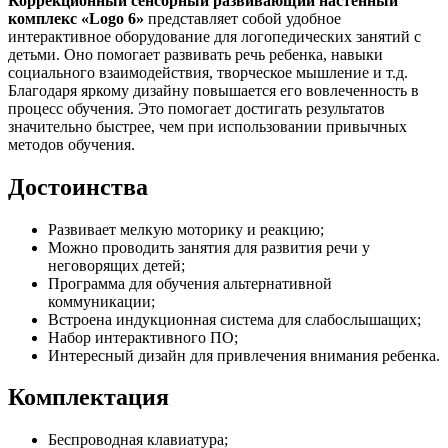
Коррекционный сенсорный развивающий настенный
комплекс «Logo 6»
представляет собой удобное
интерактивное оборудование для логопедических занятий с
детьми. Оно помогает развивать речь ребенка, навыки
социального взаимодействия, творческое мышление и т.д.
Благодаря яркому дизайну повышается его вовлеченность в
процесс обучения. Это помогает достигать результатов
значительно быстрее, чем при использовании привычных
методов обучения.
Достоинства
Развивает мелкую моторику и реакцию;
Можно проводить занятия для развития речи у
неговорящих детей;
Программа для обучения альтернативной
коммуникации;
Встроена индукционная система для слабослышащих;
Набор интерактивного ПО;
Интересный дизайн для привлечения внимания ребенка.
Комплектация
Беспроводная клавиатура;