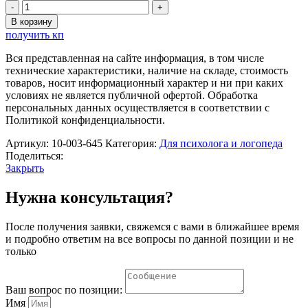
Количество
товара
В корзину
Профессиональный
получить кп
логопедический
комплекс
Вся представленная на сайте информация, в том числе
«Космос»
технические характеристики, наличие на складе, стоимость
AVKompleks
товаров, носит информационный характер и ни при каких
Logo
условиях не является публичной офертой. Обработка
6
персональных данных осуществляется в соответствии с
Политикой конфиденциальности.
Артикул:
10-003-645
Категория:
Для психолога и логопеда
Поделиться:
Закрыть
Нужна консультация?
После получения заявки, свяжемся с вами в ближайшее время
и подробно ответим на все вопросы по данной позиции и не
только
Ваш вопрос по позиции:
Имя