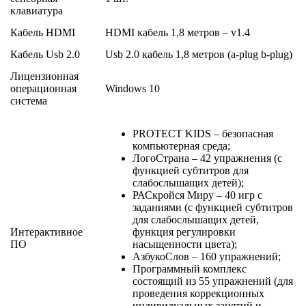
клавиатура
Кабель HDMI
HDMI кабель 1,8 метров – v1.4
Кабель Usb 2.0
Usb 2.0 кабель 1,8 метров (a-plug b-plug)
Лицензионная
операционная
Windows 10
система
PROTECT KIDS – безопасная
компьютерная среда;
ЛогоСтрана – 42 упражнения (с
функцией субтитров для
слабослышащих детей);
РАСкройся Миру – 40 игр с
заданиями (с функцией субтитров
для слабослышащих детей,
Интерактивное
функция регулировки
ПО
насыщенности цвета);
АзбукоСлов – 160 упражнений;
Программный комплекс
состоящий из 55 упражнений (для
проведения коррекционных
индивидуальных занятий и