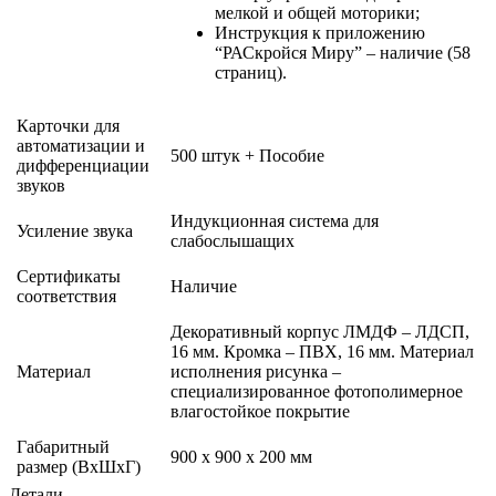
мелкой и общей моторики;
Инструкция к приложению
“РАСкройся Миру” – наличие (58
страниц).
Карточки для
автоматизации и
500 штук + Пособие
дифференциации
звуков
Индукционная система для
Усиление звука
слабослышащих
Сертификаты
Наличие
соответствия
Декоративный корпус ЛМДФ – ЛДСП,
16 мм. Кромка – ПВХ, 16 мм. Материал
Материал
исполнения рисунка –
специализированное фотополимерное
влагостойкое покрытие
Габаритный
900 х 900 х 200 мм
размер (ВхШхГ)
Детали