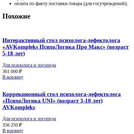
оплата по факту поставки товара (для госучреждений);
Похожие
Интерактивный стол психолога-дефектолога
«AVKompleks ПсихоЛогика Про Макс» (возраст
5-18 лет)
Для психолога и логопеда
361 000
₽
В корзину
Коррекционный стол психолога-дефектолога
«ПсихоЛогика UNI» (возраст 3-10 лет)
AVKompleks
Для психолога и логопеда
356 250
₽
В корзину