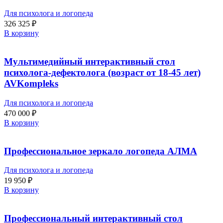
Для психолога и логопеда
326 325
₽
В корзину
Мультимедийный интерактивный стол
психолога-дефектолога (возраст от 18-45 лет)
AVKompleks
Для психолога и логопеда
470 000
₽
В корзину
Профессиональное зеркало логопеда АЛМА
Для психолога и логопеда
19 950
₽
В корзину
Профессиональный интерактивный стол