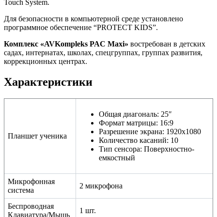
Touch System.
Для безопасности в компьютерной среде установлено
программное обеспечение “PROTECT KIDS”.
Комплекс «AVKompleks PAC Maxi»
востребован в детских
садах, интернатах, школах, спецгруппах, группах развития,
коррекционных центрах.
Характеристики
Общая диагональ: 25″
Формат матрицы: 16:9
Разрешение экрана: 1920х1080
Планшет ученика
Количество касаний: 10
Тип сенсора: Поверхностно-
емкостный
Микрофонная
2 микрофона
система
Беспроводная
1 шт.
Клавиатура/Мышь