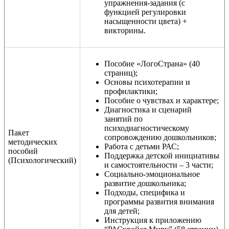
упражнения-задания (с
функцией регулировки
насыщенности цвета) +
викторины.
Пособие «ЛогоСтрана» (40
страниц);
Основы психотерапии и
профилактики;
Пособие о чувствах и характере;
Диагностика и сценарий
занятий по
психодиагностическому
Пакет
сопровождению дошкольников;
методических
Работа с детьми РАС;
пособий
Поддержка детской инициативы
(Психологический)
и самостоятельности – 3 части;
Социально-эмоциональное
развитие дошкольника;
Подходы, специфика и
программы развития внимания
для детей;
Инструкция к приложению