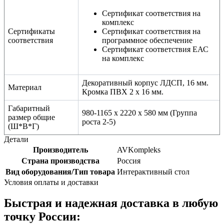
Сертификат соответствия на
комплекс
Сертификаты
Сертификат соответствия на
соответствия
программное обеспечение
Сертификат соответствия ЕАС
на комплекс
Декоративный корпус ЛДСП, 16 мм.
Материал
Кромка ПВХ 2 х 16 мм.
Габаритный
980-1165 х 2220 х 580 мм (Группа
размер общие
роста 2-5)
(Ш*В*Г)
Детали
Производитель
AVKompleks
Страна производства
Россия
Вид оборудования/Тип товара
Интерактивный стол
Условия оплаты и доставки
Быстрая и надежная доставка в любую
точку России: