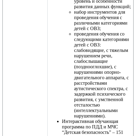
уровень и особенности
развития данных функций;
набор инструментов для
проведения обучения с
различными категориями
детей с ОВЗ;
проведения обучения со
следующими категориями
детей с ОВЗ:
слабовидящие, с тяжелым
нарушением речи,
слабослышащие
(позднооглохшие), с
нарушениями опорно-
двигательного аппарата, с
расстройствами
аутистического спектра, с
задержкой психического
развития, с умственной
отсталостью
(интеллектуальными
нарушениями).
Интерактивная обучающая
программа по ПДД и МЧС
“Детская безопасность” – 151