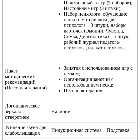
Пальчиковый театр (5 наборов),
Настольные игр (3 штуки);
Набор психолога: обучающие
папки с материалом для
психолога – 3 штуки, наборы
карточек (Эмоции, Чувства,
Семья, Диагностика) – 5 штук,
рабочий журнал педагога-
психолога, плакат психолога.
Занятия с использованием игр с
Пакет
песком;
методических
Организация занятий с
рекомендаций
использованием песка;
(Песочная терапия)
Песочная терапия.
Логопедическое
зеркало с
Наличие
отверстием
Усиление звука для
Индукционная система + Подставка
слабослышащих