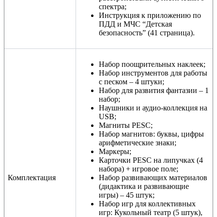
спектра;
Инструкция к приложению по
ПДД и МЧС “Детская
безопасность” (41 страница).
Набор поощрительных наклеек;
Набор инструментов для работы
с песком – 4 штуки;
Набор для развития фантазии – 1
набор;
Наушники и аудио-коллекция на
USB;
Магниты PESC;
Набор магнитов: буквы, цифры
арифметические знаки;
Маркеры;
Карточки PESC на липучках (4
набора) + игровое поле;
Комплектация
Набор развивающих материалов
(дидактика и развивающие
игры) – 45 штук;
Набор игр для коллективных
игр: Кукольный театр (5 штук),