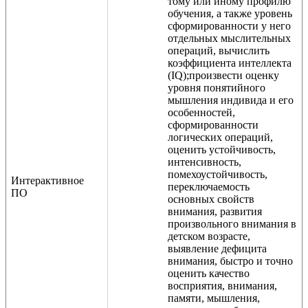
тому или иному профилю
обучения, а также уровень
сформированности у него
отдельных мыслительных
операций, вычислить
коэффициента интеллекта
(IQ);произвести оценку
уровня понятийного
мышления индивида и его
особенностей,
сформированности
логических операций,
оценить устойчивость,
интенсивность,
помехоустойчивость,
Интерактивное
переключаемость
ПО
основных свойств
внимания, развития
произвольного внимания в
детском возрасте,
выявление дефицита
внимания, быстро и точно
оценить качество
восприятия, внимания,
памяти, мышления,