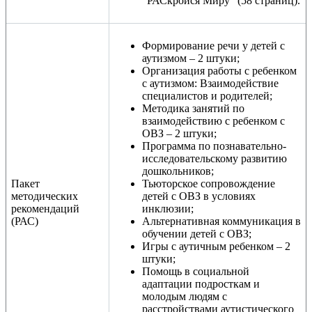
“РАСкройся Миру” (58 страниц).
Формирование речи у детей с
аутизмом – 2 штуки;
Организация работы с ребенком
с аутизмом: Взаимодействие
специалистов и родителей;
Методика занятий по
взаимодействию с ребенком с
ОВЗ – 2 штуки;
Программа по познавательно-
исследовательскому развитию
дошкольников;
Пакет
Тьюторское сопровождение
методических
детей с ОВЗ в условиях
рекомендаций
инклюзии;
(РАС)
Альтернативная коммуникация в
обучении детей с ОВЗ;
Игры с аутичным ребенком – 2
штуки;
Помощь в социальной
адаптации подросткам и
молодым людям с
расстройствами аутистического