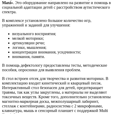
Maxi»
. Это оборудование направлено на развитие и помощь в
социальной адаптации детей с расстройством аутистического
спектра.
В комплексе установлено большое количество игр,
упражнений и заданий для улучшения:
визуального восприятия;
мелкой моторики;
артикуляции речи;
логики, мышления;
концентрации внимания, усидчивости;
внимания, памяти.
В помощь дефектологу предоставлены тесты, методические
пособия, опросники для выявления проблем.
В стол встроен отсек для творчества и развития моторики. В
комплектацию входит кинетический и кварцевый песок.
Интерактивный стол безопасен для детей, предотвращает
травмы, так как углы закруглены, а материалы не выделяют
токсичных веществ. Кроме того, дополнительно установлены
магнитно-маркерная доска, межполушарный лабиринт,
стеллаж с контейнерами, радиосистема с 2 микрофонами,
клавиатура, мышь и сенсорный планшет с поддержкой Multi