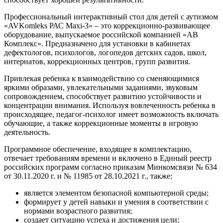
Профессиональный интерактивный стол для детей с аутизмом
«AVKomleks РАС Maxi-3» – это коррекционно-развивающее
оборудование, выпускаемое российской компанией «АВ
Комплекс». Предназначено для установки в кабинетах
дефектологов, психологов, логопедов детских садов, школ,
интернатов, коррекционных центров, групп развития.
Привлекая ребенка к взаимодействию со сменяющимися
яркими образами, увлекательными заданиями, звуковым
сопровождением, способствует развитию устойчивости и
концентрации внимания. Используя вовлеченность ребенка в
происходящее, педагог-психолог имеет возможность включать
обучающие, а также коррекционные моменты в игровую
деятельность.
Программное обеспечение, входящее в комплектацию,
отвечает требованиям времени и включено в Единый реестр
российских программ согласно приказам Минкомсвязи № 634
от 30.11.2020 г. и № 11985 от 28.10.2021 г., также:
является элементом безопасной компьютерной среды;
формирует у детей навыки и умения в соответствии с
нормами возрастного развития;
создает ситуацию успеха и достижения цели;