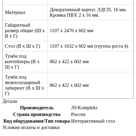
Декоративный корпус ЛДСП, 16 мм.
Материал
Кромка ПВХ 2 х 16 мм.
Габаритный
размер общие (Ш x
1107 x 2476 x 602 мм
В x Г)
Стол (В x Ш x Г)
1107 x 1632 x 602 мм (группа роста 4)
Тумба под
контейнеры (В x
862 x 422 x 602 мм
Ш x Г)
Тумба под
межполушарный
862 x 422 x 602 мм
лабиринт (В x Ш x
Г)
Детали
Производитель
AVKompleks
Страна производства
Россия
Вид оборудования/Тип товара
Интерактивный стол
Условия оплаты и доставки