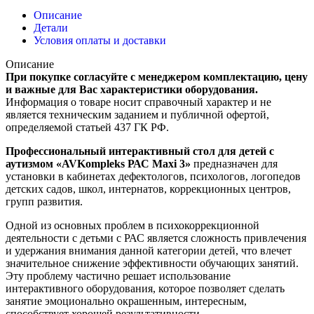
Описание
Детали
Условия оплаты и доставки
Описание
При покупке согласуйте с менеджером комплектацию, цену
и важные для Вас характеристики оборудования.
Информация о товаре носит справочный характер и не
является техническим заданием и публичной офертой,
определяемой статьей 437 ГК РФ.
Профессиональный интерактивный стол для детей с
аутизмом «AVKompleks РАС Maxi 3»
предназначен для
установки в кабинетах дефектологов, психологов, логопедов
детских садов, школ, интернатов, коррекционных центров,
групп развития.
Одной из основных проблем в психокоррекционной
деятельности с детьми с РАС является сложность привлечения
и удержания внимания данной категории детей, что влечет
значительное снижение эффективности обучающих занятий.
Эту проблему частично решает использование
интерактивного оборудования, которое позволяет сделать
занятие эмоционально окрашенным, интересным,
способствует хорошей результативности.