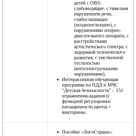
детей с ОВЗ:
слабовидящие, с тяжелым
нарушением речи,
слабослышащие
(позднооглохшие), с
нарушениями опорно-
двигательного аппарата, с
расстройствами
аутистического спектра, с
задержкой психического
развития, с умственной
отсталостью
(интеллектуальными
нарушениями).
Интерактивная обучающая
программа по ПДД и МЧС
“Детская безопасность” – 151
упражнения-задания (с
функцией регулировки
насыщенности цвета) +
викторины.
Пособие «ЛогоСтрана»;