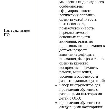
мышления индивида и его
особенностей,
сформированности
логических операций,
оценить устойчивость,
интенсивность,
помехоустойчивость,
Интерактивное
переключаемость
ПО
основных свойств
внимания, развития
произвольного внимания в
детском возрасте,
выявление дефицита
внимания, быстро и точно
оценить качество
восприятия, внимания,
памяти, мышления,
уровень и особенности
развития данных функций;
набор инструментов для
проведения обучения с
различными категориями
детей с ОВЗ;
проведения обучения со
следующими категориями