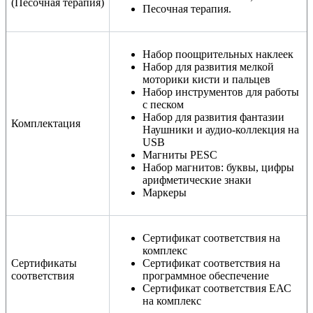
(Песочная терапия)
Песочная терапия.
Набор поощрительных наклеек
Набор для развития мелкой
моторики кисти и пальцев
Набор инструментов для работы
с песком
Набор для развития фантазии
Комплектация
Наушники и аудио-коллекция на
USB
Магниты PESC
Набор магнитов: буквы, цифры
арифметические знаки
Маркеры
Сертификат соответствия на
комплекс
Сертификаты
Сертификат соответствия на
соответствия
программное обеспечение
Сертификат соответствия ЕАС
на комплекс