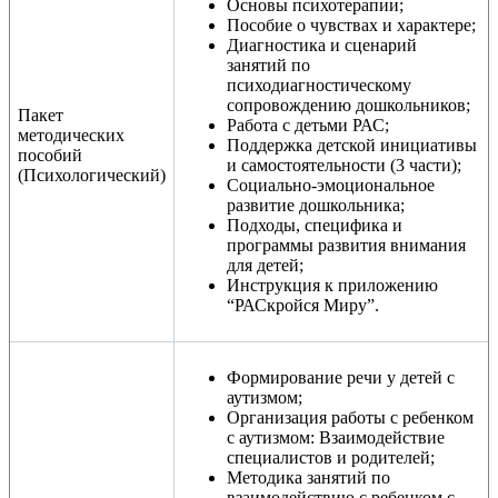
Основы психотерапии;
Пособие о чувствах и характере;
Диагностика и сценарий
занятий по
психодиагностическому
сопровождению дошкольников;
Пакет
Работа с детьми РАС;
методических
Поддержка детской инициативы
пособий
и самостоятельности (3 части);
(Психологический)
Социально-эмоциональное
развитие дошкольника;
Подходы, специфика и
программы развития внимания
для детей;
Инструкция к приложению
“РАСкройся Миру”.
Формирование речи у детей с
аутизмом;
Организация работы с ребенком
с аутизмом: Взаимодействие
специалистов и родителей;
Методика занятий по
взаимодействию с ребенком с