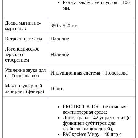
Радиус закругления углов – 100
мм.
Доска магнитно-
350 х 530 мм
маркерная
Встроенные часы
Наличие
Логопедическое
зеркало с
Наличие
отверстием
Усиление звука для
Индукционная система + Подставка
слабослышащих
Межполушарный
16 шт.
лабиринт (фанера)
PROTECT KIDS – безопасная
компьютерная среда;
ЛогоСтрана – 42 упражнения (с
функцией субтитров для
слабослышащих детей);
РАСкройся Миру – 40 игр с