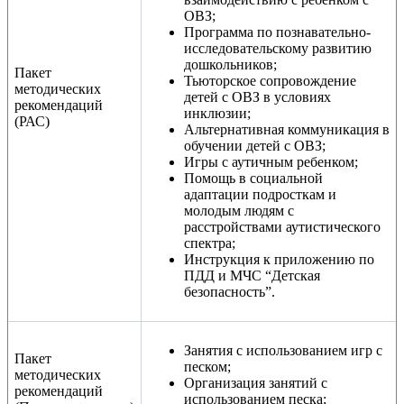
ОВЗ;
Программа по познавательно-
исследовательскому развитию
дошкольников;
Пакет
Тьюторское сопровождение
методических
детей с ОВЗ в условиях
рекомендаций
инклюзии;
(РАС)
Альтернативная коммуникация в
обучении детей с ОВЗ;
Игры с аутичным ребенком;
Помощь в социальной
адаптации подросткам и
молодым людям с
расстройствами аутистического
спектра;
Инструкция к приложению по
ПДД и МЧС “Детская
безопасность”.
Занятия с использованием игр с
Пакет
песком;
методических
Организация занятий с
рекомендаций
использованием песка;