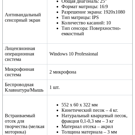
Общая диагональ: 25″
Формат матрицы: 16:9
Разрешение экрана: 1920х1080
Антивандальный
Тип матрицы: IPS
сенсорный экран
Количество касаний: 10
Тип сенсора: Поверхностно-
емкостный
Лицензионная
операционная
Windows 10 Professional
система
Микрофонная
2 микрофона
система
Беспроводная
1 шт.
Клавиатура/Мышь
552 х 60 х 322 мм
Кинетический песок – 4 кг.
Встраиваемый
Натуральный кварцевый песок,
отсек для
фракция 0,1-0,3 мм – 3 кг
творчества (мелкая
Материал отсека – акрил
моторика)
Толщина материала – 3 мм