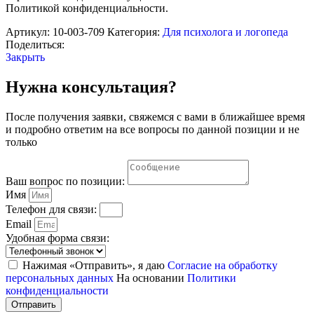
«AVKompleks
Политикой конфиденциальности.
РАС
Maxi
Артикул:
10-003-709
Категория:
Для психолога и логопеда
3»
Поделиться:
Закрыть
Нужна консультация?
После получения заявки, свяжемся с вами в ближайшее время
и подробно ответим на все вопросы по данной позиции и не
только
Ваш вопрос по позиции:
Имя
Телефон для связи:
Email
Удобная форма связи:
Нажимая «Отправить», я даю
Согласие на обработку
персональных данных
На основании
Политики
конфиденциальности
Отправить