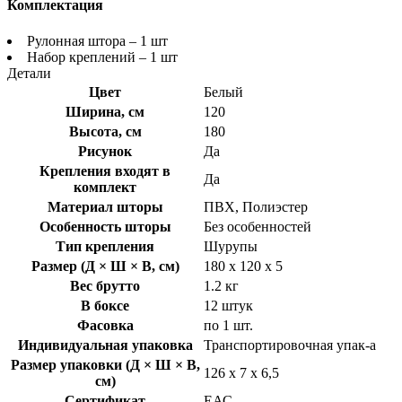
Комплектация
Рулонная штора – 1 шт
Набор креплений – 1 шт
Детали
Цвет
Белый
Ширина, см
120
Высота, см
180
Рисунок
Да
Крепления входят в
Да
комплект
Материал шторы
ПВХ, Полиэстер
Особенность шторы
Без особенностей
Тип крепления
Шурупы
Размер (Д × Ш × В, см)
180 х 120 х 5
Вес брутто
1.2 кг
В боксе
12 штук
Фасовка
по 1 шт.
Индивидуальная упаковка
Транспортировочная упак-а
Размер упаковки (Д × Ш × В,
126 х 7 х 6,5
см)
Сертификат
ЕАС