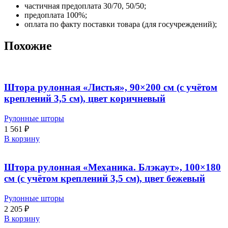
частичная предоплата 30/70, 50/50;
предоплата 100%;
оплата по факту поставки товара (для госучреждений);
Похожие
Штора рулонная «Листья», 90×200 см (с учётом
креплений 3,5 см), цвет коричневый
Рулонные шторы
1 561
₽
В корзину
Штора рулонная «Механика. Блэкаут», 100×180
см (с учётом креплений 3,5 см), цвет бежевый
Рулонные шторы
2 205
₽
В корзину