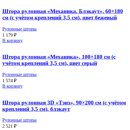
Штора рулонная «Механика. Блэкаут», 60×180
см (с учётом креплений 3,5 см), цвет бежевый
Рулонные шторы
1 179
₽
В корзину
Штора рулонная «Механика», 100×180 см (с
учётом креплений 3,5 см), цвет серый
Рулонные шторы
1 574
₽
В корзину
Штора рулонная 3D «Тэнз», 90×200 см (с учётом
креплений 3,5 см), блэкаут
Рулонные шторы
2 521
₽