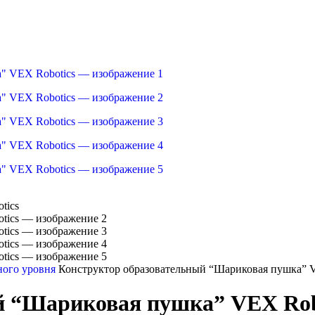
ного уровня
Конструктор образовательный “Шариковая пушка” 
й “Шариковая пушка” VEX Rob