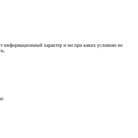
сит информационный характер и ни при каких условиях не
ти.
ко