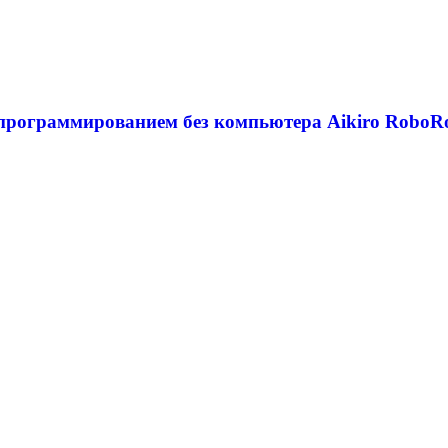
с программированием без компьютера Aikiro Robo