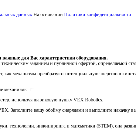
ональных данных
На основании
Политики конфиденциальности
и важные для Вас характеристики оборудования.
я техническим заданием и публичной офертой, определяемой ста
дят, как механизмы преобразуют потенциальную энергию в кинет
ые механизмы 1”.
астер, используя шариковую пушку VEX Robotics.
EX. Заполните вашу обойму снарядами и выполните накачку ва
науки, технологии, инжиниринга и математики (STEM), она раз