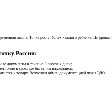
еменная школа, Точка роста, Успех каждого ребенка, Цифровая 
точку России:
мые документы в течение 3 рабочих дней;
ен точно в срок, где бы вы ни находились;
илагается к товару. Возможен обмен документацией через ЭДО.