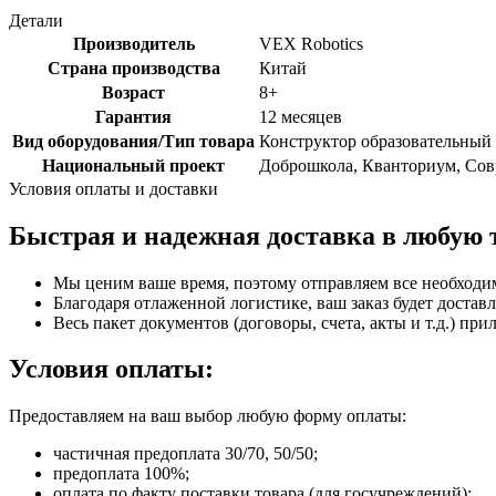
Детали
Производитель
VEX Robotics
Страна производства
Китай
Возраст
8+
Гарантия
12 месяцев
Вид оборудования/Тип товара
Конструктор образовательный
Национальный проект
Доброшкола, Кванториум, Совр
Условия оплаты и доставки
Быстрая и надежная доставка в любую 
Мы ценим ваше время, поэтому отправляем все необходи
Благодаря отлаженной логистике, ваш заказ будет доставл
Весь пакет документов (договоры, счета, акты и т.д.) пр
Условия оплаты:
Предоставляем на ваш выбор любую форму оплаты:
частичная предоплата 30/70, 50/50;
предоплата 100%;
оплата по факту поставки товара (для госучреждений);