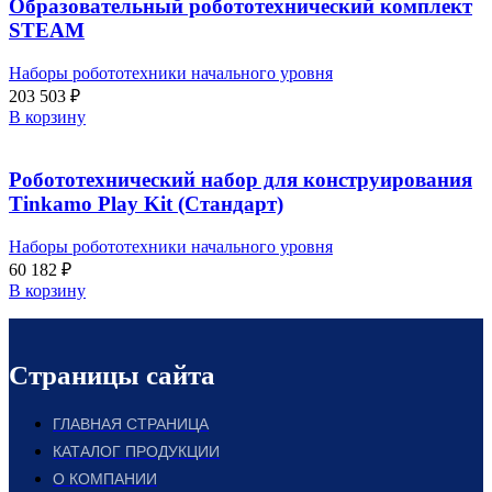
Образовательный робототехнический комплект
STEAM
Наборы робототехники начального уровня
203 503
₽
В корзину
Робототехнический набор для конструирования
Tinkamo Play Kit (Стандарт)
Наборы робототехники начального уровня
60 182
₽
В корзину
Страницы сайта
ГЛАВНАЯ СТРАНИЦА
КАТАЛОГ ПРОДУКЦИИ
О КОМПАНИИ