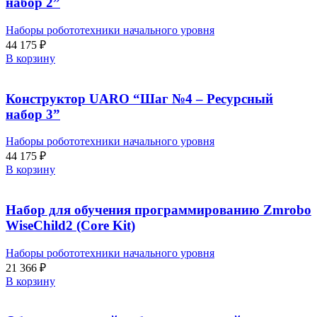
набор 2”
Наборы робототехники начального уровня
44 175
₽
В корзину
Конструктор UARO “Шаг №4 – Ресурсный
набор 3”
Наборы робототехники начального уровня
44 175
₽
В корзину
Набор для обучения программированию Zmrobo
WiseChild2 (Core Kit)
Наборы робототехники начального уровня
21 366
₽
В корзину