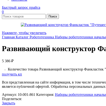
Быстрый запрос прайса
0
Поиск
Нажмите, чтобы увеличить
Главная
Каталог
Робототехника
Наборы робототехники началь
Развивающий конструктор Фан
5 386
₽
Количество товара Развивающий конструктор Фанкластик "
получить кп
Вся представленная на сайте информация, в том числе техниче
является публичной офертой. Обработка персональных данных
Артикул:
10-001-861
Категория:
Наборы робототехники началь
Поделиться:
Закрыть