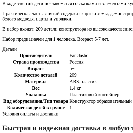
В ходе занятий дети познакомятся со сказками и элементами к
Практическая часть занятий содержит карты-схемы, демонстри
белого медведя, нарты и упряжки.
В набор входят: 209 детали конструктора из высококачественн
Набор предназначен для 1 человека. Возраст 5-7 лет.
Детали
Производитель
Fanclastic
Страна производства
Россия
Возраст
5+
Количество деталей
209
Материал
ABS-пластик
Вес
1,4 кг
Упаковка
Пластиковый контейнер
Вид оборудования/Тип товара
Конструктор образовательный
Количество детей в группе
1
Условия оплаты и доставки
Быстрая и надежная доставка в любую 