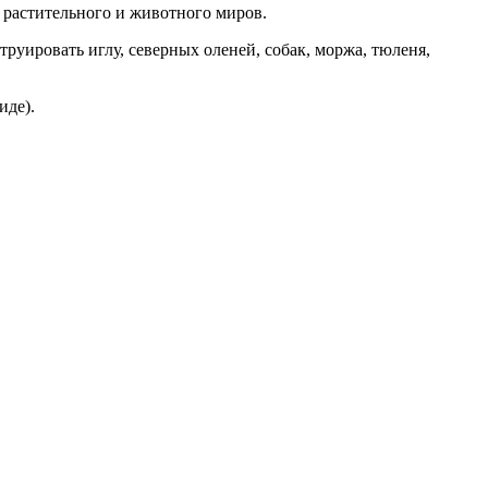
о растительного и животного миров.
уировать иглу, северных оленей, собак, моржа, тюленя,
иде).