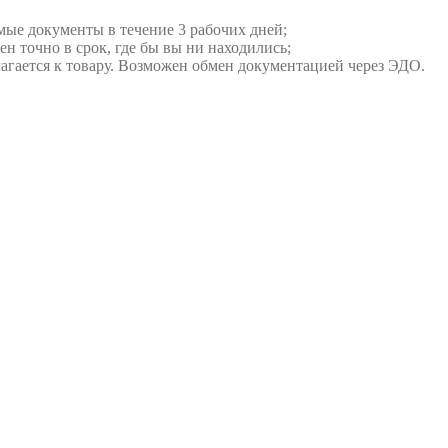
мые документы в течение 3 рабочих дней;
ен точно в срок, где бы вы ни находились;
илагается к товару. Возможен обмен документацией через ЭДО.