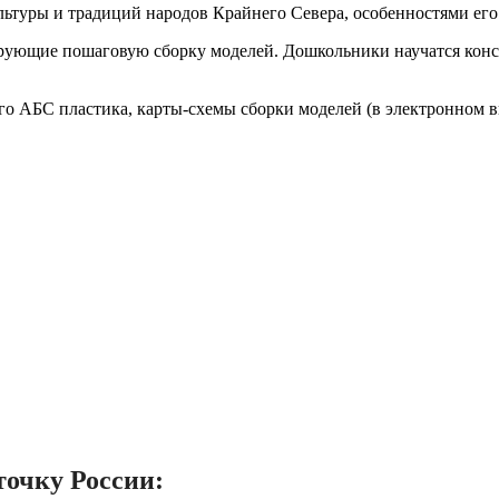
ультуры и традиций народов Крайнего Севера, особенностями ег
рующие пошаговую сборку моделей. Дошкольники научатся констр
ого АБС пластика, карты-схемы сборки моделей (в электронном в
точку России: