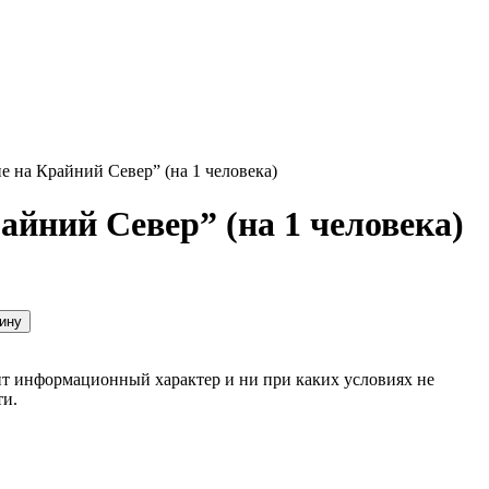
 на Крайний Север” (на 1 человека)
йний Север” (на 1 человека)
ину
сит информационный характер и ни при каких условиях не
ти.