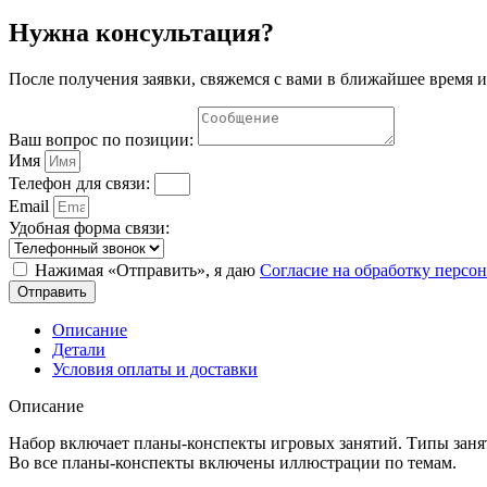
Нужна консультация?
После получения заявки, свяжемся с вами в ближайшее время и
Ваш вопрос по позиции:
Имя
Телефон для связи:
Email
Удобная форма связи:
Нажимая «Отправить», я даю
Согласие на обработку перс
Отправить
Описание
Детали
Условия оплаты и доставки
Описание
Набор включает планы-конспекты игровых занятий. Типы заняти
Во все планы-конспекты включены иллюстрации по темам.