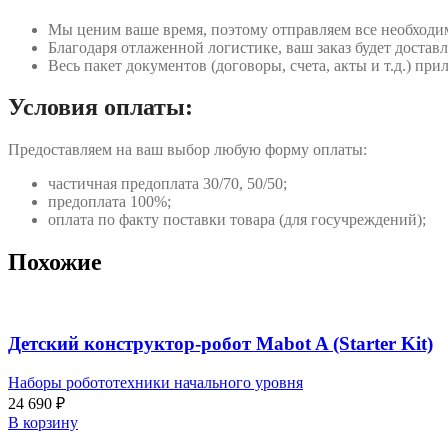
Мы ценим ваше время, поэтому отправляем все необходи
Благодаря отлаженной логистике, ваш заказ будет доставл
Весь пакет документов (договоры, счета, акты и т.д.) пр
Условия оплаты:
Предоставляем на ваш выбор любую форму оплаты:
частичная предоплата 30/70, 50/50;
предоплата 100%;
оплата по факту поставки товара (для госучреждений);
Похожие
Детский конструктор-робот Mabot A (Starter Kit)
Наборы робототехники начального уровня
24 690
₽
В корзину