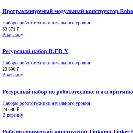
Программируемый модульный конструктор Robo 
Наборы робототехники начального уровня
63 371
₽
В корзину
Ресурсный набор R:ED X
Наборы робототехники начального уровня
23 690
₽
В корзину
Ресурсный набор по робототехнике и алгоритмик
Наборы робототехники начального уровня
24 690
₽
В корзину
Робототехнический конструктор Tinkamo Tinker 