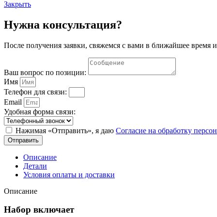
Закрыть
Нужна консультация?
После получения заявки, свяжемся с вами в ближайшее время и
Ваш вопрос по позиции:
Имя
Телефон для связи:
Email
Удобная форма связи:
Нажимая «Отправить», я даю
Согласие на обработку перс
Отправить
Описание
Детали
Условия оплаты и доставки
Описание
Набор включает