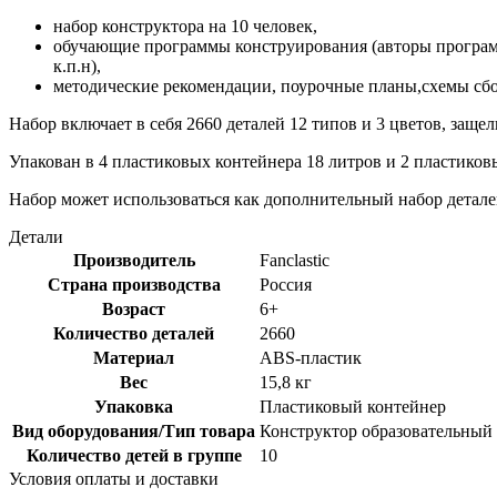
набор конструктора на 10 человек,
обучающие программы конструирования (авторы програм
к.п.н),
методические рекомендации, поурочные планы,схемы сб
Набор включает в себя 2660 деталей 12 типов и 3 цветов, защел
Упакован в 4 пластиковых контейнера 18 литров и 2 пластиков
Набор может использоваться как дополнительный набор детале
Детали
Производитель
Fanclastic
Страна производства
Россия
Возраст
6+
Количество деталей
2660
Материал
ABS-пластик
Вес
15,8 кг
Упаковка
Пластиковый контейнер
Вид оборудования/Тип товара
Конструктор образовательный
Количество детей в группе
10
Условия оплаты и доставки