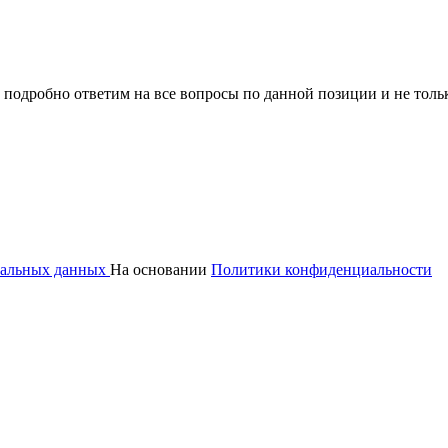
 подробно ответим на все вопросы по данной позиции и не толь
ональных данных
На основании
Политики конфиденциальности