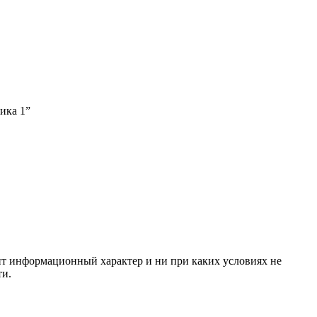
ика 1”
сит информационный характер и ни при каких условиях не
ти.