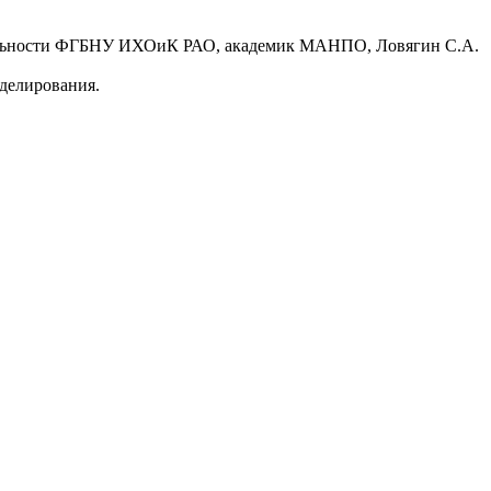
еятельности ФГБНУ ИХОиК РАО, академик МАНПО, Ловягин С.А.
делирования.