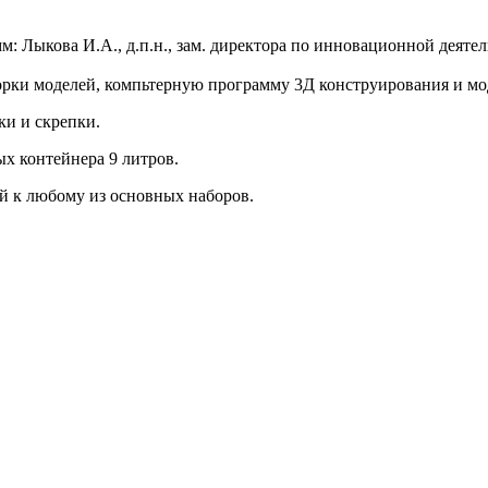
м: Лыкова И.А., д.п.н., зам. директора по инновационной д
орки моделей, компьтерную программу 3Д конструирования и мо
ки и скрепки.
ых контейнера 9 литров.
й к любому из основных наборов.