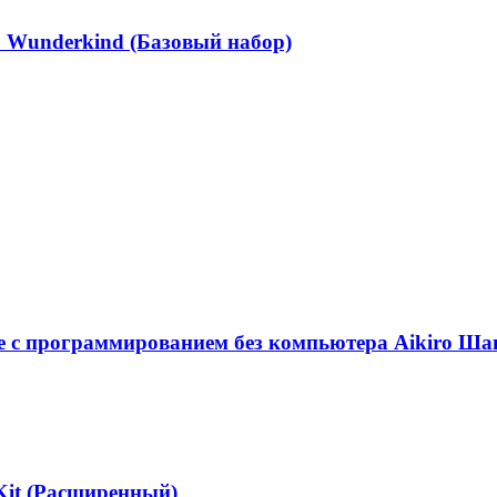
Wunderkind (Базовый набор)
е с программированием без компьютера Aikiro Ша
Kit (Расширенный)