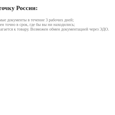
точку России:
мые документы в течение 3 рабочих дней;
ен точно в срок, где бы вы ни находились;
илагается к товару. Возможен обмен документацией через ЭДО.