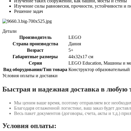
Изучение таких сооружений, как башни, мосты и стены
Изучение силы равновесия, прочности, устойчивости и 
Решение задач
Детали
Производитель
LEGO
Страна производства
Дания
Возраст
5+
Габаритные размеры
44x32x17 см
Серия
LEGO Education, Машины и м
Вид оборудования/Тип товара
Конструктор образовательный
Условия оплаты и доставки
Быстрая и надежная доставка в любую 
Мы ценим ваше время, поэтому отправляем все необходи
Благодаря отлаженной логистике, ваш заказ будет доставл
Весь пакет документов (договоры, счета, акты и т.д.) пр
Условия оплаты: