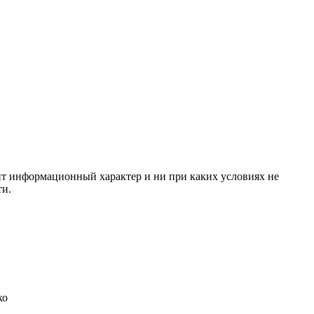
сит информационный характер и ни при каких условиях не
ти.
ко