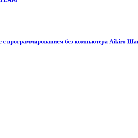
е с программированием без компьютера Aikiro Ша