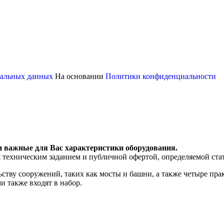
ональных данных
На основании
Политики конфиденциальности
и важные для Вас характеристики оборудования.
я техническим заданием и публичной офертой, определяемой ста
льству сооружений, таких как мосты и башни, а также четыре пр
и также входят в набор.