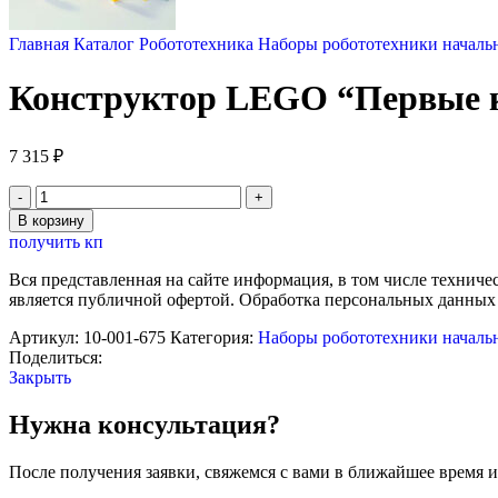
Главная
Каталог
Робототехника
Наборы робототехники началь
Конструктор LEGO “Первые к
7 315
₽
Количество
товара
В корзину
Конструктор
получить кп
LEGO
"Первые
Вся представленная на сайте информация, в том числе техниче
конструкции"
является публичной офертой. Обработка персональных данных
9660
Артикул:
10-001-675
Категория:
Наборы робототехники началь
Поделиться:
Закрыть
Нужна консультация?
После получения заявки, свяжемся с вами в ближайшее время и