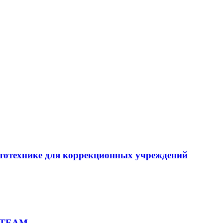
тотехнике для коррекционных учреждений
 STEAM