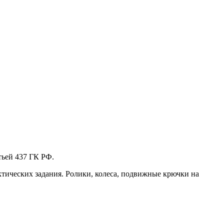
тьей 437 ГК РФ.
актических задания. Ролики, колеса, подвижные крючки на