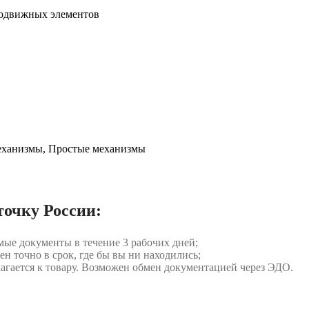
подвижных элементов
еханизмы, Простые механизмы
точку России:
мые документы в течение 3 рабочих дней;
ен точно в срок, где бы вы ни находились;
илагается к товару. Возможен обмен документацией через ЭДО.