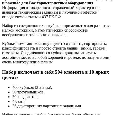
и важные для Вас характеристики оборудования.
Информация о товаре носит справочный характер и не
является техническим заданием и публичной офертой,
определяемой статьей 437 ГК РФ.
Набор из соединяющихся кубиков применяется для развития
мелкой моторики, математических способностей,
воображения и творческих навыков.
Кубики помогают малышу научиться считать, сортировать,
классифицировать и просто строить башни, замки, гаражи,
самолеты. Соединяющиеся кубики должны занимать
достойное место в любой хорошей игротеке, потому что они
очень многофункциональны.
Набор включает в себя 504 элемента в 10 ярких
цветах:
400 кубиков (2 х 2 см),
50 треугольников,
50 квадрантов,
4 базы,
36 двусторонних карточек с заданиями.
Набор упакован в удобный пластиковый контейнер для