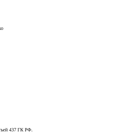
ко
тьей 437 ГК РФ.