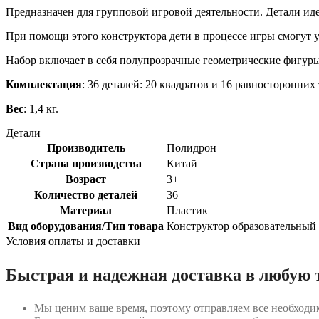
Предназначен для групповой игровой деятельности. Детали иде
При помощи этого конструктора дети в процессе игры смогут у
Набор включает в себя полупрозрачные геометрические фигуры 
Комплектация
: 36 деталей: 20 квадратов и 16 равносторонних
Вес
: 1,4 кг.
Детали
Производитель
Полидрон
Страна производства
Китай
Возраст
3+
Количество деталей
36
Материал
Пластик
Вид оборудования/Тип товара
Конструктор образовательный
Условия оплаты и доставки
Быстрая и надежная доставка в любую 
Мы ценим ваше время, поэтому отправляем все необходи