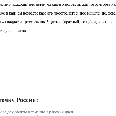
ально подходят для детей младшего возраста, для того, чтобы м
же в раннем возрасте развить пространственное мышление, осва
– квадрат и треугольник 5 цветов (красный, голубой, зеленый, 
 треугольников.
точку России:
мые документы в течение 3 рабочих дней;