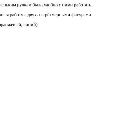
аленьким ручкам было удобно с ними работать.
ивая работу с двух- и трёхмерными фигурами.
оранжевый, синий).