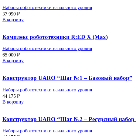
Наборы робототехники начального уровня
37 990
₽
В корзину
Комплекс робототехники R:ED X (Max)
Наборы робототехники начального уровня
65 000
₽
В корзину
Конструктор UARO “Шаг №1 – Базовый набор”
Наборы робототехники начального уровня
44 175
₽
В корзину
Конструктор UARO “Шаг №2 – Ресурсный набор 
Наборы робототехники начального уровня