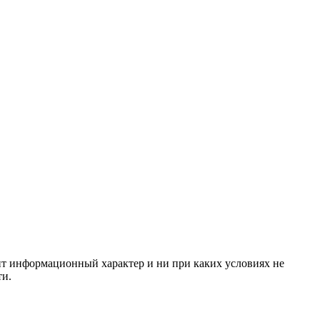
сит информационный характер и ни при каких условиях не
ти.