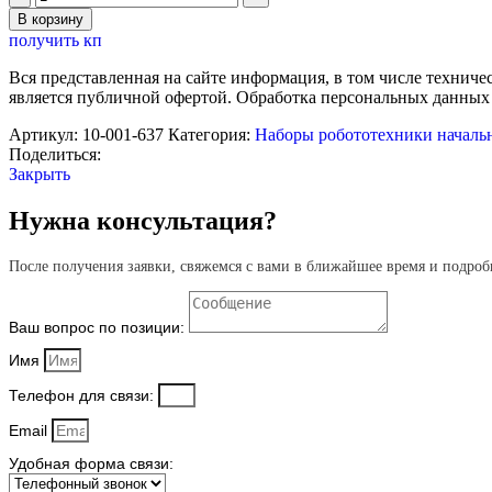
товара
В корзину
Конструктор
получить кп
Полидрон
Гигант
Вся представленная на сайте информация, в том числе техниче
"Огромные
является публичной офертой. Обработка персональных данных
шестерёнки"
Артикул:
10-001-637
Категория:
Наборы робототехники началь
Поделиться:
Закрыть
Нужна консультация?
После получения заявки, свяжемся с вами в ближайшее время и подроб
Ваш вопрос по позиции:
Имя
Телефон для связи:
Email
Удобная форма связи: