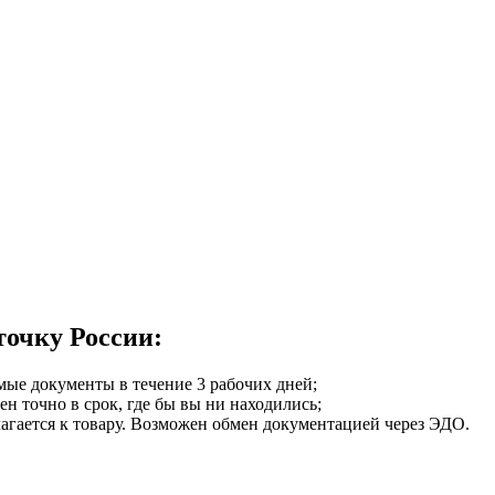
точку России:
мые документы в течение 3 рабочих дней;
ен точно в срок, где бы вы ни находились;
илагается к товару. Возможен обмен документацией через ЭДО.