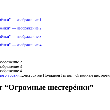
ного уровня
Конструктор Полидрон Гигант “Огромные шестерён
т “Огромные шестерёнки”