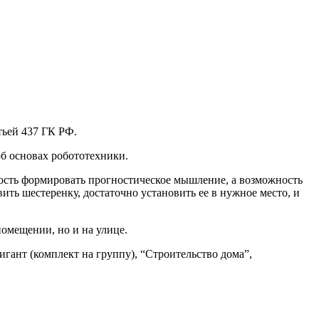
тьей 437 ГК РФ.
б основах робототехники.
ность формировать прогностическое мышление, а возможность
ть шестеренку, достаточно установить ее в нужное место, и
помещении, но и на улице.
гант (комплект на группу), “Строительство дома”,