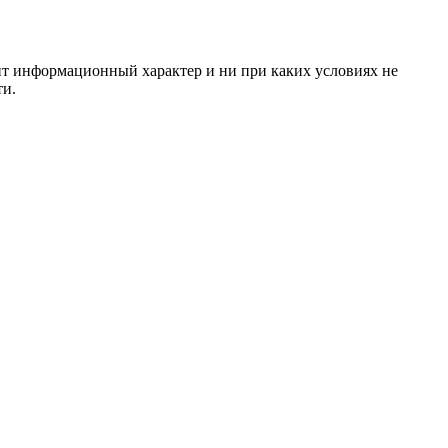
сит информационный характер и ни при каких условиях не
ти.