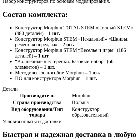
Набор конструкторов по основам моделирования.
Состав комплекта:
Конструктор Morphun TOTAL STEM «Полный STEM»
(480 деталей) –
1 шт.
Конструктор Morphun STEM «Начальный» «Шкивы,
ременная передача» –
2 шт.
Конструктор Morphun STEM “Веселье и игры” (186
деталей) –
1 шт.
“Волшебные шестеренки. Базовый набор” (60
элементов) –
1 шт.
Методическое пособие Morphun –
1 шт.
ПО для конструктора Morphun –
1 шт.
Детали
Производитель
Morphun
Страна производства
Польша
Вид оборудования/Тип
Конструктор
товара
образовательный
Условия оплаты и доставки
Быстрая и надежная доставка в любую