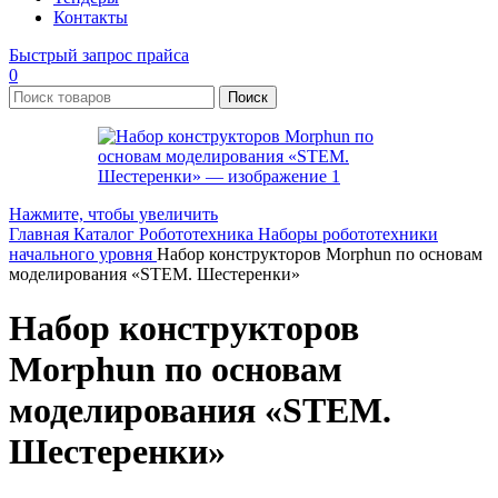
Контакты
Быстрый запрос прайса
0
Поиск
Нажмите, чтобы увеличить
Главная
Каталог
Робототехника
Наборы робототехники
начального уровня
Набор конструкторов Morphun по основам
моделирования «STEM. Шестеренки»
Набор конструкторов
Morphun по основам
моделирования «STEM.
Шестеренки»