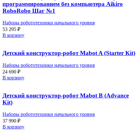
программированием без компьютера Aikiro
RoboRobo Шаг №1
Наборы робототехники начального уровня
53 295
₽
В корзину
Детский конструктор-робот Mabot A (Starter Kit)
Наборы робототехники начального уровня
24 690
₽
В корзину
Детский конструктор-робот Mabot B (Advance
Kit)
Наборы робототехники начального уровня
37 990
₽
В корзину