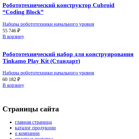
Робототехнический конструктор Cubroid
“Coding Block”
Наборы робототехники начального уровня
55 746
₽
В корзину
Робототехнический набор для конструирования
Tinkamo Play Kit (Стандарт)
Наборы робототехники начального уровня
60 182
₽
В корзину
Страницы сайта
главная страница
каталог продукции
о компании
оплата и доставка