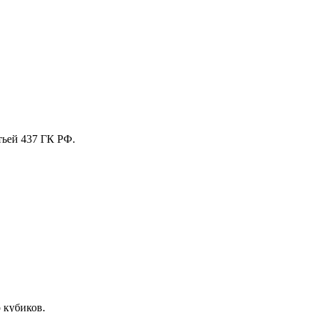
тьей 437 ГК РФ.
 кубиков.