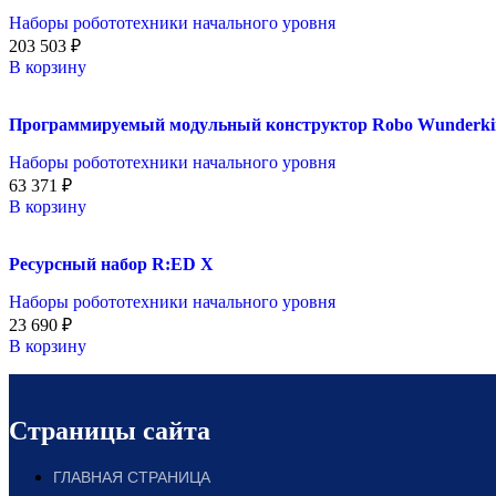
Наборы робототехники начального уровня
203 503
₽
В корзину
Программируемый модульный конструктор Robo Wunderkin
Наборы робототехники начального уровня
63 371
₽
В корзину
Ресурсный набор R:ED X
Наборы робототехники начального уровня
23 690
₽
В корзину
Страницы сайта
ГЛАВНАЯ СТРАНИЦА