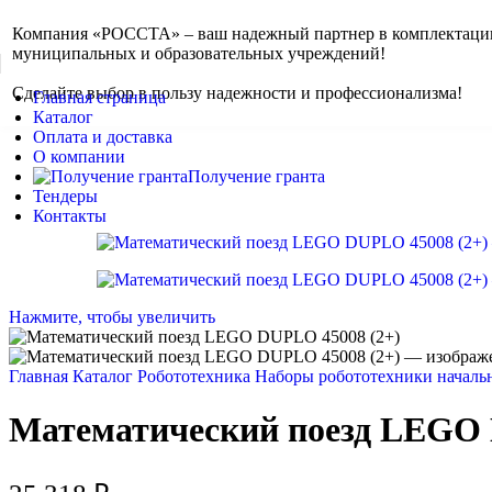
Skip to navigation
Skip to main content
Компания «РОССТА» – ваш надежный партнер в комплектаци
муниципальных и образовательных учреждений!
Сделайте выбор в пользу надежности и профессионализма!
Главная страница
Каталог
Оплата и доставка
О компании
Получение гранта
Тендеры
Контакты
Нажмите, чтобы увеличить
Главная
Каталог
Робототехника
Наборы робототехники началь
Математический поезд LEGO 