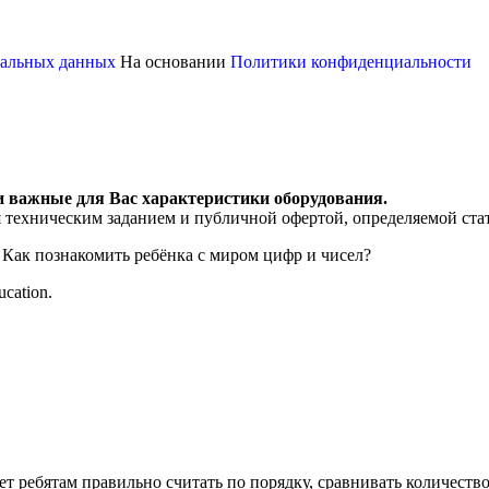
ональных данных
На основании
Политики конфиденциальности
и важные для Вас характеристики оборудования.
я техническим заданием и публичной офертой, определяемой ста
 Как познакомить ребёнка с миром цифр и чисел?
cation.
 ребятам правильно считать по порядку, сравнивать количество