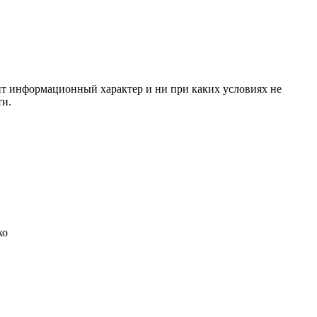
сит информационный характер и ни при каких условиях не
ти.
ко