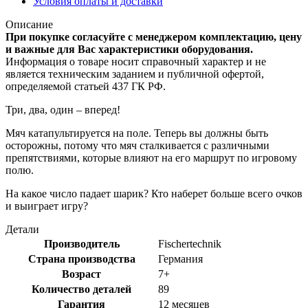
Условия оплаты и доставки
Описание
При покупке согласуйте с менеджером комплектацию, цену
и важные для Вас характеристики оборудования.
Информация о товаре носит справочный характер и не
является техническим заданием и публичной офертой,
определяемой статьей 437 ГК РФ.
Три, два, один – вперед!
Мяч катапультируется на поле. Теперь вы должны быть
осторожны, потому что мяч сталкивается с различными
препятствиями, которые влияют на его маршрут по игровому
полю.
На какое число падает шарик? Кто наберет больше всего очков
и выиграет игру?
Детали
Производитель
Fischertechnik
Страна производства
Германия
Возраст
7+
Количество деталей
89
Гарантия
12 месяцев