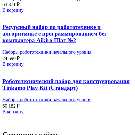
63 371
₽
В корзину
Ресурсный набор по робототехнике и
алгоритмике с программированием без
компьютера Aikiro Шаг №2
Наборы робототехники начального уровня
24 690
₽
В корзину
Робототехнический набор для конструирования
Tinkamo Play Kit (Стандарт)
Наборы робототехники начального уровня
60 182
₽
В корзину
Страницы сайта