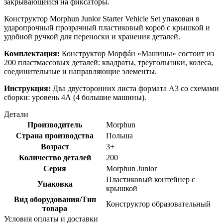
закрывающейся на фиксаторы.
Конструктор Morphun Junior Starter Vehicle Set упакован в
ударопрочный прозрачный пластиковый короб с крышкой и
удобной ручкой для переноски и хранения деталей.
Комплектация:
Конструктор Морфáн «Машины» состоит из
200 пластмассовых деталей: квадраты, треугольники, колеса,
соединительные и направляющие элементы.
Инструкция:
Два двусторонних листа формата А3 со схемами
сборки: уровень 4А (4 большие машины).
Детали
Производитель
Morphun
Страна производства
Польша
Возраст
3+
Количество деталей
200
Серия
Morphun Junior
Пластиковый контейнер с
Упаковка
крышкой
Вид оборудования/Тип
Конструктор образовательный
товара
Условия оплаты и доставки