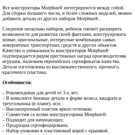
Все конструкторы Morphun® интегрируются между собой.
Для сборки большего числа, и более сложных моделей, можно
добавить детали из других наборов Morphun®.
Соединив несколько наборов, ребенок сможет расширить
возможности для развития своей фантазии, конструировать
новые, оригинальные, интересные комбинации самых
невероятных транспортных средств и других объектов.
Качество и уникальность конструкторов Morphun®
подтверждается рядом престижных наград производителям
игрушек, наличием европейских сертификатов качества.
Детали изготовлены из высококачественного, прочного,
красочного пластика.
Особенности:
– Рекомендован для детей от 3-х лет;
– В комплекте базовые детали в форме колеса, квадрата и
треугольника (в плане), оси;
– Высокопрочный пластик ярких оттенков;
– Совместим со всеми конструкторами Morphun®;
– Подходит для начинающих;
– Продукция сертифицирована;
– Набор упакован в пластиковый короб с крышкой,