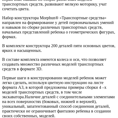
транспортных средств, развивают мелкую моторику, учат
сочетать цвета.
Набор конструктора Morphun® «Транспортные средства»
направлен на формирование у детей первоначальных умений
и навыков по сборке различных транспортных средств,
начальных представлений ребенка о геометрических фигурах,
формах.
В комплекте конструктора 200 деталей пяти основных цветов,
ярких и насыщенных.
В составе комплекта имеются колеса и оси, что позволяет
создавать множество различных моделей транспортных
средств в формате 3D.
Первые шаги в конструировании моделей ребенок может
легко сделать, используя цветную инструкцию на листе
формата А3, в которой предложены примеры сборки 4 –х
моделей транспортных средств, в том числе
экскаватора.Наличие деталей с соединительными элементами
на всех поверхностях (боковых, нижней и верхней),
уникальный, запатентованный способ соединения деталей,
практически не ограничивает фантазию ребенка в создании
своих собственных, моделей.