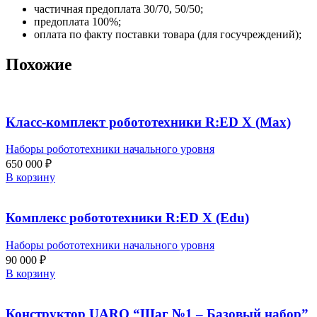
частичная предоплата 30/70, 50/50;
предоплата 100%;
оплата по факту поставки товара (для госучреждений);
Похожие
Класс-комплект робототехники R:ED X (Max)
Наборы робототехники начального уровня
650 000
₽
В корзину
Комплекс робототехники R:ED X (Edu)
Наборы робототехники начального уровня
90 000
₽
В корзину
Конструктор UARO “Шаг №1 – Базовый набор”