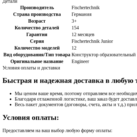
Детали
Производитель
Fischertechnik
Страна производства
Германия
Возраст
3+
Количество деталей
154
Гарантия
12 месяцев
Серия
Fischertechnik Junior
Количество моделей
12
Вид оборудования/Тип товара
Конструктор образовательный
Оригинальное название
Engineer
Условия оплаты и доставки
Быстрая и надежная доставка в любую 
Мы ценим ваше время, поэтому отправляем все необходи
Благодаря отлаженной логистике, ваш заказ будет доставл
Весь пакет документов (договоры, счета, акты и т.д.) пр
Условия оплаты:
Предоставляем на ваш выбор любую форму оплаты: