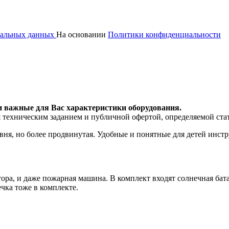
ональных данных
На основании
Политики конфиденциальности
и важные для Вас характеристики оборудования.
я техническим заданием и публичной офертой, определяемой ста
ня, но более продвинутая. Удобные и понятные для детей инстру
ора, и даже пожарная машина. В комплект входят солнечная бат
чка тоже в комплекте.