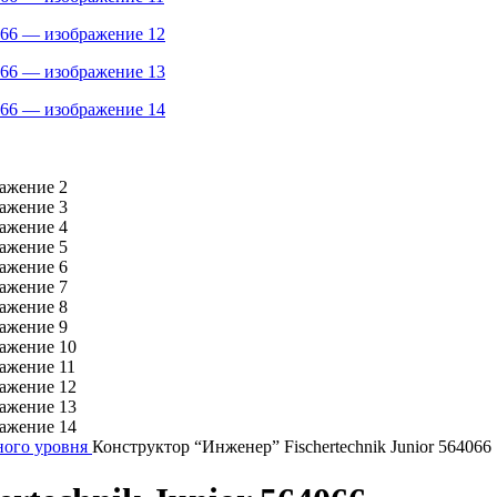
ного уровня
Конструктор “Инженер” Fischertechnik Junior 564066