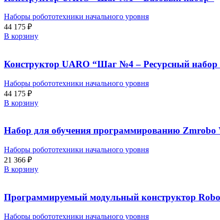
Наборы робототехники начального уровня
44 175
₽
В корзину
Конструктор UARO “Шаг №4 – Ресурсный набор 
Наборы робототехники начального уровня
44 175
₽
В корзину
Набор для обучения программированию Zmrobo Wi
Наборы робототехники начального уровня
21 366
₽
В корзину
Программируемый модульный конструктор Robo 
Наборы робототехники начального уровня