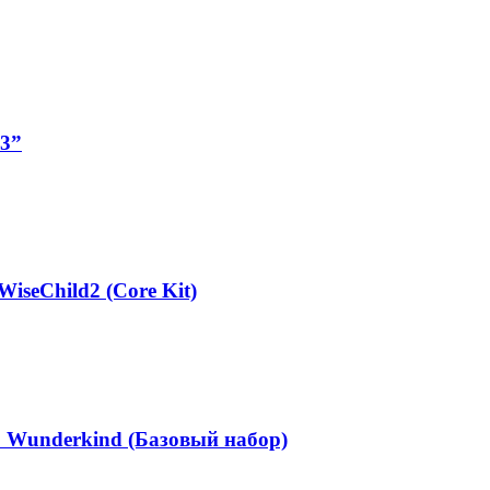
3”
seChild2 (Core Kit)
Wunderkind (Базовый набор)