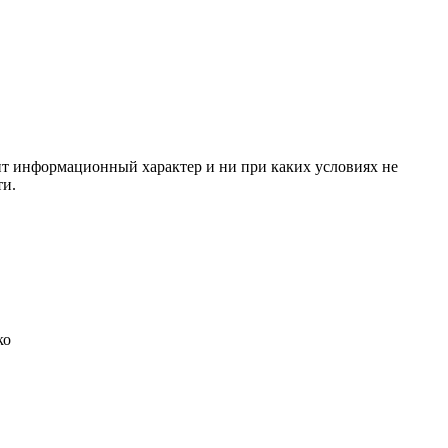
сит информационный характер и ни при каких условиях не
ти.
ко