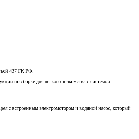
тьей 437 ГК РФ.
кции по сборке для легкого знакомства с системой
арея с встроенным электромотором и водяной насос, который