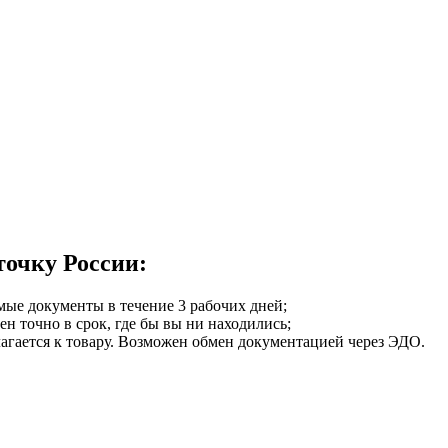
точку России:
мые документы в течение 3 рабочих дней;
ен точно в срок, где бы вы ни находились;
илагается к товару. Возможен обмен документацией через ЭДО.