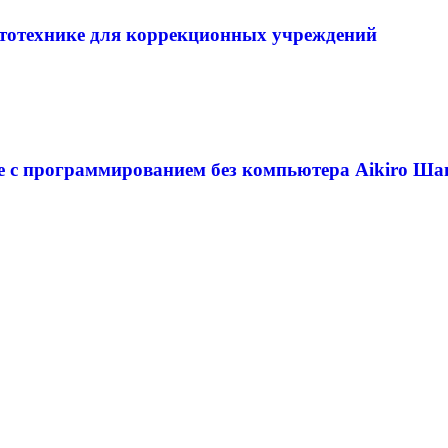
тотехнике для коррекционных учреждений
е с программированием без компьютера Aikiro Ша