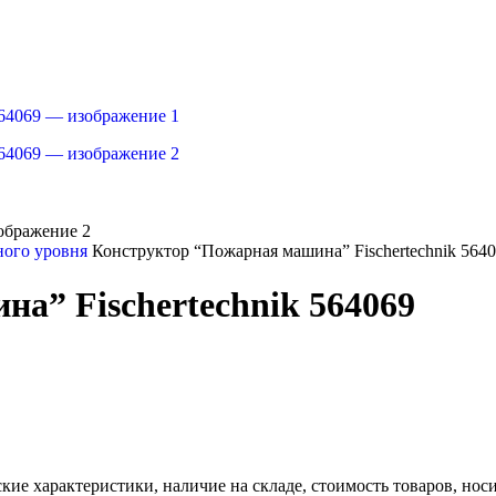
ного уровня
Конструктор “Пожарная машина” Fischertechnik 564
а” Fischertechnik 564069
ские характеристики, наличие на складе, стоимость товаров, но