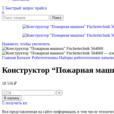
Быстрый запрос прайса
0
Поиск
Нажмите, чтобы увеличить
Главная
Каталог
Робототехника
Наборы робототехники началь
Конструктор “Пожарная машин
18 516
₽
Количество
товара
В корзину
Конструктор
получить кп
"Пожарная
машина"
Вся представленная на сайте информация, в том числе техниче