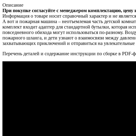
Описание
При покупке согласуйте с менеджером комплектацию, цену 
Информация о товаре носит справочный характер и не являетс
А вот и пожарная машина – неотъемлемая часть детской комна
комплект входит адаптер для стандартной бутылки, которая исп
повседневного обихода могут использоваться по-разному. Возд
пожарного шланга, и дети узнают о взаимосвязи между давлени
захватывающих приключений и отправиться на увлекательные
Перечень деталей и содержание инструкции по сборке в PDF-ф