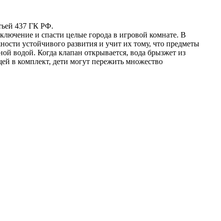
тьей 437 ГК РФ.
ключение и спасти целые города в игровой комнате. В
жности устойчивого развития и учит их тому, что предметы
ой водой. Когда клапан открывается, вода брызжет из
щей в комплект, дети могут пережить множество