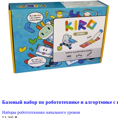
Базовый набор по робототехнике и алгортмике 
Наборы робототехники начального уровня
53 295
₽