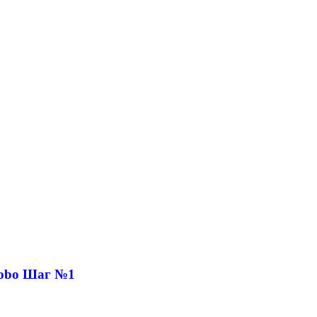
Robo Шаг №1