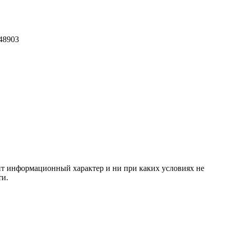
548903
сит информационный характер и ни при каких условиях не
ти.