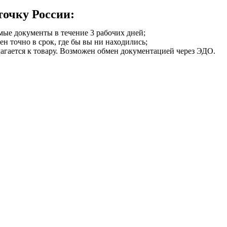
точку России:
мые документы в течение 3 рабочих дней;
ен точно в срок, где бы вы ни находились;
илагается к товару. Возможен обмен документацией через ЭДО.