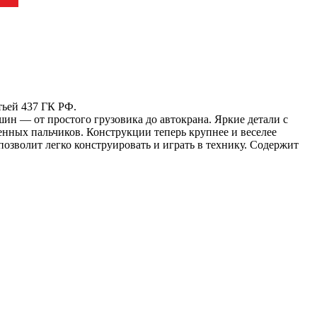
тьей 437 ГК РФ.
шин ― от простого грузовика до автокрана. Яркие детали с
нных пальчиков. Конструкции теперь крупнее и веселее
зволит легко конструировать и играть в технику. Содержит