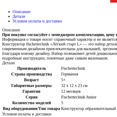
Описание
Детали
Условия оплаты и доставки
Описание
При покупке согласуйте с менеджером комплектацию, цену 
Информация о товаре носит справочный характер и не являетс
Конструктор fisсhertechnik «Лёгкий старт L» ― это набор дет
современным дизайном привлекательны для малышей, эргономик
благодаря новому дизайну. Набор познакомит детей дошкольно
подробные инструкции, понятные даже самым маленьким.
Детали
Производитель
Fischertechnik
Страна производства
Германия
Возраст
5+
Габаритные размеры
32 x 12 x 23 см
Гарантия
12 месяцев
Серия
Fischertechnik Junior
Количество моделей
5
Вид оборудования/Тип товара
Конструктор образовательный
Условия оплаты и доставки