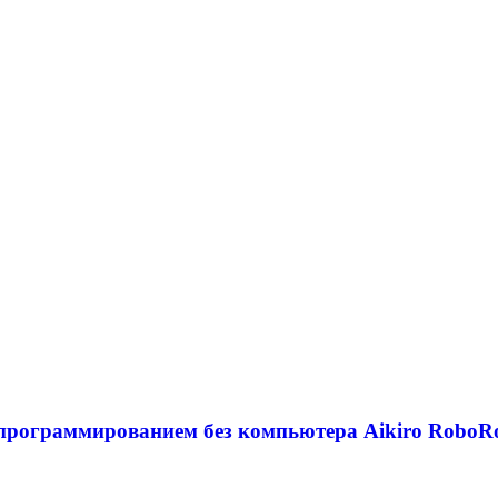
с программированием без компьютера Aikiro Robo