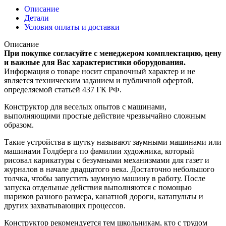
Описание
Детали
Условия оплаты и доставки
Описание
При покупке согласуйте с менеджером комплектацию, цену
и важные для Вас характеристики оборудования.
Информация о товаре носит справочный характер и не
является техническим заданием и публичной офертой,
определяемой статьей 437 ГК РФ.
Конструктор для веселых опытов с машинами,
выполняющими простые действие чрезвычайно сложным
образом.
Такие устройства в шутку называют заумными машинами или
машинами Голдберга по фамилии художника, который
рисовал карикатуры с безумными механизмами для газет и
журналов в начале двадцатого века. Достаточно небольшого
толчка, чтобы запустить заумную машину в работу. После
запуска отдельные действия выполняются с помощью
шариков разного размера, канатной дороги, катапульты и
других захватывающих процессов.
Конструктор рекомендуется тем школьникам, кто с трудом