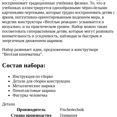
воспринимает традиционные учебники физики. То, что в
учебниках иллюстрируется однообразными чёрно-белыми
картинками-чертежами, которые трудно воспринимать детям с
ярким, интуитивно-ориентированным видением мира, в
моделях конструктора «Весёлые реакции» усваивается и
визуально, и на практическом уровне. Набор можно также
посоветовать гиперактивным детям, которые могут развивать
внимательность и усидчивость, наблюдая за быстрым и
энергичным движением шариков.
Набор развивает идеи, предложенные в конструткоре
“Весёлая кинематика”.
Состав набора:
Инструкция по сборке
Детали для сборки конструкции
Металлические шарики
Пенопластовые шарики
Фигурка человечка
Детали
Производитель
Fischertechnik
Страна производства
Германия