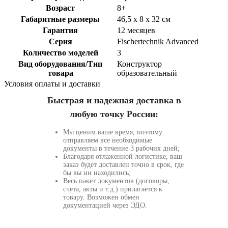
Возраст
8+
Габаритные размеры
46,5 x 8 x 32 см
Гарантия
12 месяцев
Серия
Fischertechnik Advanced
Количество моделей
3
Вид оборудования/Тип
Конструктор
товара
образовательный
Условия оплаты и доставки
Быстрая и надежная доставка в
любую точку России:
Мы ценим ваше время, поэтому
отправляем все необходимые
документы в течение 3 рабочих дней;
Благодаря отлаженной логистике, ваш
заказ будет доставлен точно в срок, где
бы вы ни находились;
Весь пакет документов (договоры,
счета, акты и т.д.) прилагается к
товару. Возможен обмен
документацией через ЭДО.