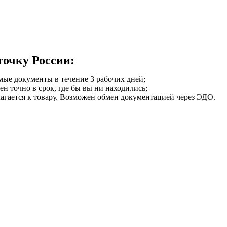
точку России:
мые документы в течение 3 рабочих дней;
ен точно в срок, где бы вы ни находились;
илагается к товару. Возможен обмен документацией через ЭДО.