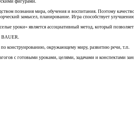
ескими фигурами.
едством познания мира, обучения и воспитания. Поэтому качест
ворческий замысел, планирование. Игра способствует улучшени
лые уроки» является ассоциативный метод, который позволяет 
от BAUER.
 по конструированию, окружающему миру, развитию речи, т.п.
гогов с готовыми уроками, целями, задачами и конспектами зан