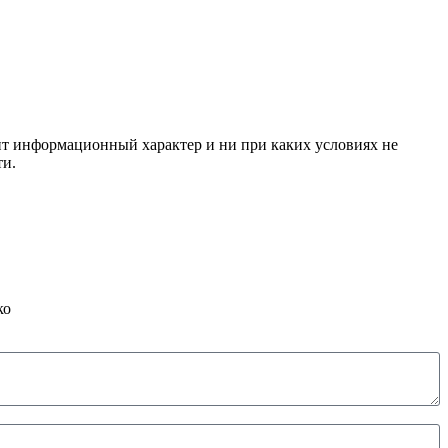
сит информационный характер и ни при каких условиях не
ти.
ко