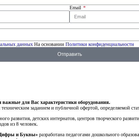
Email
ональных данных
На основании
Политики конфиденциальности
Отправить
и важные для Вас характеристики оборудования.
я техническим заданием и публичной офертой, определяемой ста
ого развития, детских интернатов, центров творческого развити
дов из 8 человек.
 Цифры и Буквы»
разработана педагогами дошкольного образова