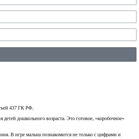
тьей 437 ГК РФ.
я детей дошкольного возраста. Это готовое, «коробочное»
ния. В игре малыш познакомится не только с цифрами и