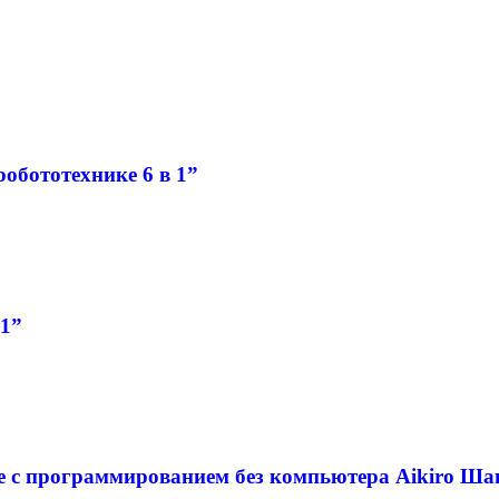
обототехнике 6 в 1”
1”
е с программированием без компьютера Aikiro Ша