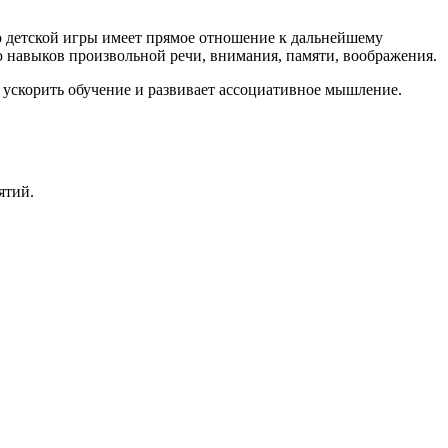
во детской игры имеет прямое отношение к дальнейшему
ю навыков произвольной речи, внимания, памяти, воображения.
ускорить обучение и развивает ассоциативное мышление.
ятий.