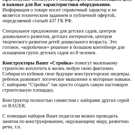
и важные для Вас характеристики оборудования.
Информация о товаре носит справочный характер и не
является техническим заданием и публичной офертой,
определяемой статьей 437 ГК РФ.
Специальное предложение для детских садов, центров
дошкольного развития, детских интернатов, центров
творческого развития детей дошкольного возраста. Это
готовое, «коробочное» решение в большом контейнере для
оснащения групп детских садов из 8 человек.
Конструкторы Bauer «Стройка»
помогут маленькому
строителю воплотить в жизнь любую свою фантазию.
Собирая из кубиков свои будущие конструкторские шедевры,
ребенок развивает логическое мышление и моторные навыки.
С наборами “Стройка” так просто создать самую настоящую
строительную площадку.
Конструктор полностью совместим с наборами других серий
от BAUER.
С помощью наборов Bauer педагогам можно проводить
занятия по конструированию, окружающему миру, развитию
речи, т.п.