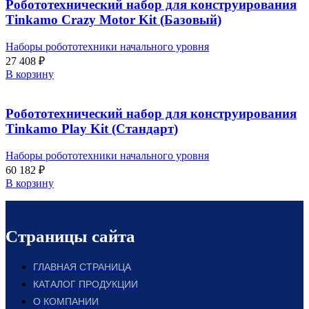
Робототехнический набор для конструирования
Tinkamo Crazy Motor Kit (Базовый)
Наборы робототехники начального уровня
27 408
₽
В корзину
Робототехнический набор для конструирования
Tinkamo Play Kit (Стандарт)
Наборы робототехники начального уровня
60 182
₽
В корзину
Страницы сайта
ГЛАВНАЯ СТРАНИЦА
КАТАЛОГ ПРОДУКЦИИ
О КОМПАНИИ