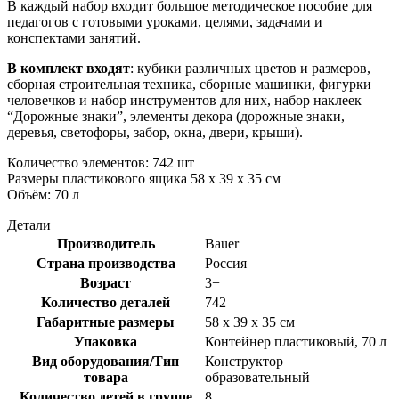
В каждый набор входит большое методическое пособие для
педагогов с готовыми уроками, целями, задачами и
конспектами занятий.
В комплект входят
: кубики различных цветов и размеров,
сборная строительная техника, сборные машинки, фигурки
человечков и набор инструментов для них, набор наклеек
“Дорожные знаки”, элементы декора (дорожные знаки,
деревья, светофоры, забор, окна, двери, крыши).
Количество элементов: 742 шт
Размеры пластикового ящика 58 х 39 х 35 см
Объём: 70 л
Детали
Производитель
Bauer
Страна производства
Россия
Возраст
3+
Количество деталей
742
Габаритные размеры
58 x 39 x 35 см
Упаковка
Контейнер пластиковый, 70 л
Вид оборудования/Тип
Конструктор
товара
образовательный
Количество детей в группе
8