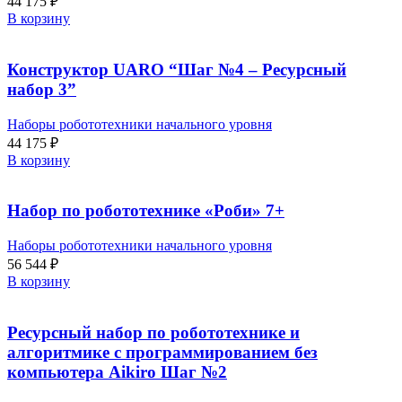
44 175
₽
В корзину
Конструктор UARO “Шаг №4 – Ресурсный
набор 3”
Наборы робототехники начального уровня
44 175
₽
В корзину
Набор по робототехнике «Роби» 7+
Наборы робототехники начального уровня
56 544
₽
В корзину
Ресурсный набор по робототехнике и
алгоритмике с программированием без
компьютера Aikiro Шаг №2