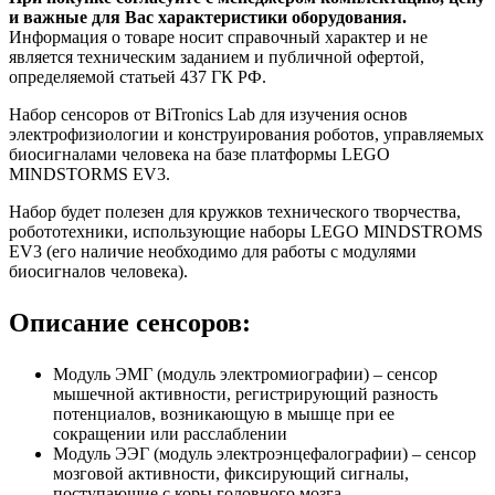
и важные для Вас характеристики оборудования.
Информация о товаре носит справочный характер и не
является техническим заданием и публичной офертой,
определяемой статьей 437 ГК РФ.
Набор сенсоров от BiTronics Lab для изучения основ
электрофизиологии и конструирования роботов, управляемых
биосигналами человека на базе платформы LEGO
MINDSTORMS EV3.
Набор будет полезен для кружков технического творчества,
робототехники, использующие наборы LEGO MINDSTROMS
EV3 (его наличие необходимо для работы с модулями
биосигналов человека).
Описание сенсоров:
Модуль ЭМГ (модуль электромиографии) – сенсор
мышечной активности, регистрирующий разность
потенциалов, возникающую в мышце при ее
сокращении или расслаблении
Модуль ЭЭГ (модуль электроэнцефалографии) – сенсор
мозговой активности, фиксирующий сигналы,
поступающие с коры головного мозга