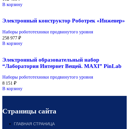
В корзину
Электронный конструктор Роботрек «Инженер»
Наборы робототехники продвинутого уровня
258 977
₽
В корзину
Электронный образовательный набор
“Лаборатория Интернет Вещей. MAXI” PinLab
Наборы робототехники продвинутого уровня
8 151
₽
В корзину
Страницы сайта
ГЛАВНАЯ СТРАНИЦА