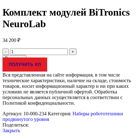
Комплект модулей BiTronics
NeuroLab
34 200
₽
Количество
товара
В корзину
Комплект
ПОЛУЧИТЬ КП
модулей
BiTronics
Вся представленная на сайте информация, в том числе
NeuroLab
технические характеристики, наличие на складе, стоимость
товаров, носит информационный характер и ни при каких
условиях не является публичной офертой. Обработка
персональных данных осуществляется в соответствии с
Политикой конфиденциальности.
Артикул:
10-000-234
Категория:
Наборы робототехники
продвинутого уровня
Поделиться:
Закрыть