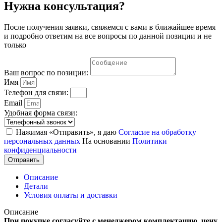
Нужна консультация?
После получения заявки, свяжемся с вами в ближайшее время
и подробно ответим на все вопросы по данной позиции и не
только
Ваш вопрос по позиции:
Имя
Телефон для связи:
Email
Удобная форма связи:
Нажимая «Отправить», я даю
Согласие на обработку
персональных данных
На основании
Политики
конфиденциальности
Отправить
Описание
Детали
Условия оплаты и доставки
Описание
При покупке согласуйте с менеджером комплектацию, цену