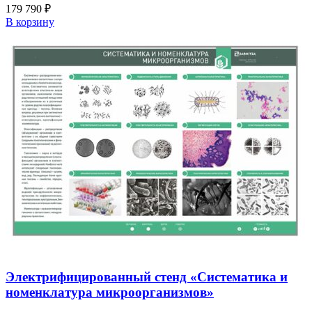
179 790
₽
В корзину
Электрифицированный стенд «Систематика и
номенклатура микроорганизмов»