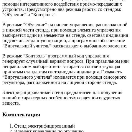
помощи интерактивного воздействия приемо-передающих
устройств. Предусмотрено два режима работы со стендом:
“Обучение” и “Контроль”.
В режиме “Обучение” на панели управления, расположенной
в нижней части стенда, при помощи элемента управления
выбирается один из элементов на стенде, световая индикация
подсвечивает данную позицию, а программное обеспечение
“Виртуальный учитель” рассказывает о выбранном элементе.
В режиме “Контроль” программный код управления
генерирует случайный вариант вопроса. При правильном или
неправильном выборе ответа загорается соответствующая
принятым стандартам светодиодная индикация. Громкость
“Виртуального учителя” изменяется при помощи сенсорного
регулятора, расположенного на лицевой стороне стенда.
Электрифицированный стенд предназначен для получения
знаний о характерных особенностях сердечно-сосудистых
веществ.
Комплектация
Стенд электрифицированный
Элемент управления по обучению