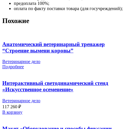
предоплата 100%;
оплата по факту поставки товара (для госучреждений);
Похожие
Анатомический ветеринарный тренажер
“Строение вымени коровы”
Ветеринарное дело
Подробнее
Интерактивный светодинамический стенд
«Искусственное осеменение»
Ветеринарное дело
117 260
₽
В корзину
Макет «Оборудование и способы фиксации