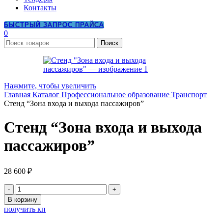
Контакты
БЫСТРЫЙ ЗАПРОС ПРАЙСА
0
Поиск
Нажмите, чтобы увеличить
Главная
Каталог
Профессиональное образование
Транспорт
Стенд “Зона входа и выхода пассажиров”
Стенд “Зона входа и выхода
пассажиров”
28 600
₽
Количество
товара
В корзину
Стенд
получить кп
"Зона