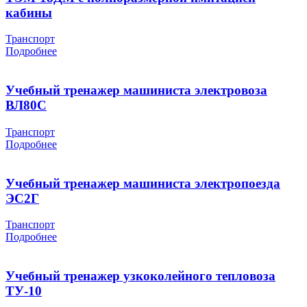
кабины
Транспорт
Подробнее
Учебный тренажер машиниста электровоза
ВЛ80С
Транспорт
Подробнее
Учебный тренажер машиниста электропоезда
ЭС2Г
Транспорт
Подробнее
Учебный тренажер узкоколейного тепловоза
ТУ-10