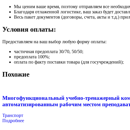
Мы ценим ваше время, поэтому отправляем все необходи
Благодаря отлаженной логистике, ваш заказ будет доставл
Весь пакет документов (договоры, счета, акты и т.д.) пр
Условия оплаты:
Предоставляем на ваш выбор любую форму оплаты:
частичная предоплата 30/70, 50/50;
предоплата 100%;
оплата по факту поставки товара (для госучреждений);
Похожие
Многофункциональный учебно-тренажерный компл
автоматизированным рабочим местом преподават
Транспорт
Подробнее