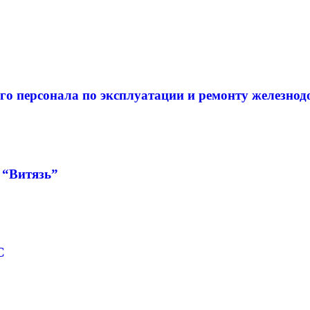
го персонала по эксплуатации и ремонту железно
 “Витязь”
С