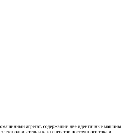
ктромашинный агрегат, содержащий две идентичные машины
лектродвигатель и как генератор постоянного тока и