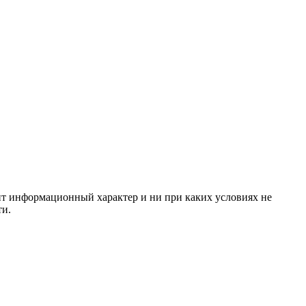
сит информационный характер и ни при каких условиях не
ти.