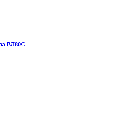
оза ВЛ80С