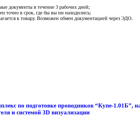
мые документы в течение 3 рабочих дней;
ен точно в срок, где бы вы ни находились;
илагается к товару. Возможен обмен документацией через ЭДО.
екс по подготовке проводников “Купе-1.01Б”, н
еля и системой 3D визуализации