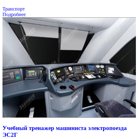
Транспорт
Подробнее
Учебный тренажер машиниста электропоезда
ЭС2Г