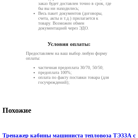
заказ будет доставлен точно в срок, где
бы вы ни находились;
Весь пакет документов (договоры,
счета, акты и т.д.) прилагается к
товару. Возможен обмен
документацией через ЭДО.
Условия оплаты:
Предоставляем на ваш выбор любую форму
оплаты:
частичная предоплата 30/70, 50/50;
предоплата 100%;
оплата по факту поставки товара (для
госучреждений);
Похожие
Тренажер кабины машиниста тепловоза ТЭ33А с