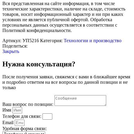
вертикальных
Вся представленная на сайте информация, в том числе
швов"
технические характеристики, наличие на складе, стоимость
товаров, носит информационный характер и ни при каких
условиях не является публичной офертой. Обработка
персональных данных осуществляется в соответствии с
Политикой конфиденциальности.
Артикул:
УП5216
Категория:
Технологии и производство
Поделиться:
Закрыть
Нужна консультация?
После получения заявки, свяжемся с вами в ближайшее время
и подробно ответим на все вопросы по данной позиции и не
только
Ваш вопрос по позиции:
Имя
Телефон для связи:
Email
Удобная форма связи: