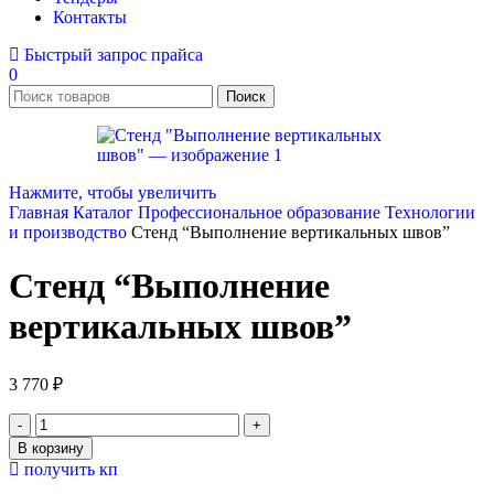
Контакты
Быстрый запрос прайса
0
Поиск
Нажмите, чтобы увеличить
Главная
Каталог
Профессиональное образование
Технологии
и производство
Стенд “Выполнение вертикальных швов”
Стенд “Выполнение
вертикальных швов”
3 770
₽
Количество
товара
В корзину
Стенд
получить кп
"Выполнение