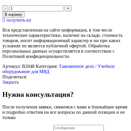
Количество
товара
В корзину
Электрифицированный
получить кп
стенд
"Идентификация
Вся представленная на сайте информация, в том числе
по
технические характеристики, наличие на складе, стоимость
следам
товаров, носит информационный характер и ни при каких
на
условиях не является публичной офертой. Обработка
гильзе
персональных данных осуществляется в соответствии с
и
Политикой конфиденциальности.
пуле"
Артикул:
В2048
Категория:
Таможенное дело / Учебное
оборудование для МВД
Поделиться:
Закрыть
Нужна консультация?
После получения заявки, свяжемся с вами в ближайшее время
и подробно ответим на все вопросы по данной позиции и не
только