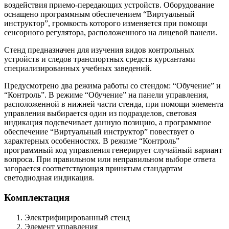
воздействия приемо-передающих устройств. Оборудование
оснащено программным обеспечением “Виртуальный
инструктор”, громкость которого изменяется при помощи
сенсорного регулятора, расположенного на лицевой панели.
Стенд предназначен для изучения видов контрольных
устройств и следов транспортных средств курсантами
специализированных учебных заведений.
Предусмотрено два режима работы со стендом: “Обучение” и
“Контроль”. В режиме “Обучение” на панели управления,
расположенной в нижней части стенда, при помощи элемента
управления выбирается один из подразделов, световая
индикация подсвечивает данную позицию, а программное
обеспечение “Виртуальный инструктор” повествует о
характерных особенностях. В режиме “Контроль”
программный код управления генерирует случайный вариант
вопроса. При правильном или неправильном выборе ответа
загорается соответствующая принятым стандартам
светодиодная индикация.
Комплектация
Электрифицированный стенд
Элемент управления