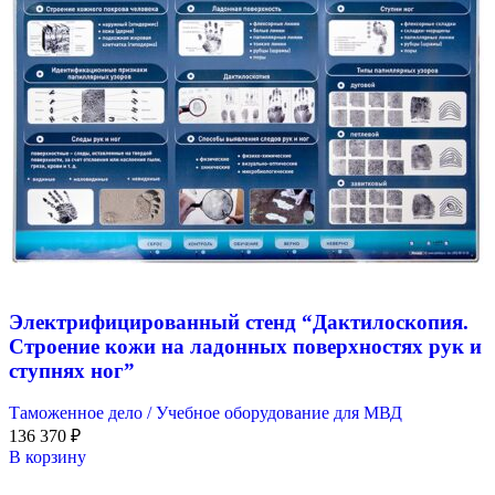
Электрифицированный стенд “Дактилоскопия.
Строение кожи на ладонных поверхностях рук и
ступнях ног”
Таможенное дело / Учебное оборудование для МВД
136 370
₽
В корзину