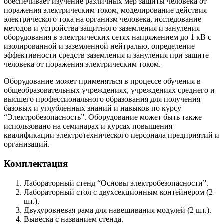
обеспечивает изучение различных мер защиты человека от
поражения электрическим током, моделирование действия
электрического тока на организм человека, исследование
методов и устройства защитного заземления и зануления
оборудования в электрических сетях напряжением до 1 кВ с
изолированной и заземленной нейтралью, определение
эффективности средств заземления и зануления при защите
человека от поражения электрическим током.
Оборудование может применяться в процессе обучения в
общеобразовательных учреждениях, учреждениях среднего и
высшего профессионального образования для получения
базовых и углубленных знаний и навыков по курсу
“Электробезопасность”. Оборудование может быть также
использовано на семинарах и курсах повышения
квалификации электротехнического персонала предприятий и
организаций.
Комплектация
Лабораторный стенд “Основы электробезопасности”.
Лабораторный стол с двухсекционным контейнером (2
шт.).
Двухуровневая рама для навешивания модулей (2 шт.).
Вывеска с названием стенда.