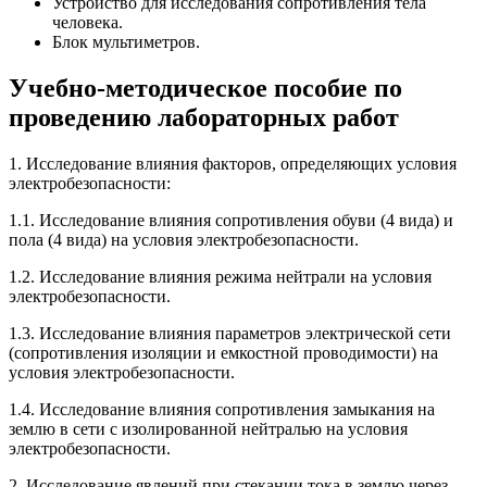
Устройство для исследования сопротивления тела
человека.
Блок мультиметров.
Учебно-методическое пособие по
проведению лабораторных работ
1. Исследование влияния факторов, определяющих условия
электробезопасности:
1.1. Исследование влияния сопротивления обуви (4 вида) и
пола (4 вида) на условия электробезопасности.
1.2. Исследование влияния режима нейтрали на условия
электробезопасности.
1.3. Исследование влияния параметров электрической сети
(сопротивления изоляции и емкостной проводимости) на
условия электробезопасности.
1.4. Исследование влияния сопротивления замыкания на
землю в сети с изолированной нейтралью на условия
электробезопасности.
2. Исследование явлений при стекании тока в землю через