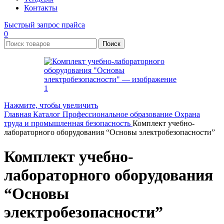
Контакты
Быстрый запрос прайса
0
Поиск
Нажмите, чтобы увеличить
Главная
Каталог
Профессиональное образование
Охрана
труда и промышленная безопасность
Комплект учебно-
лабораторного оборудования “Основы электробезопасности”
Комплект учебно-
лабораторного оборудования
“Основы
электробезопасности”