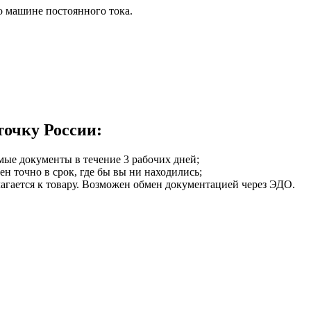
о машине постоянного тока.
точку России:
мые документы в течение 3 рабочих дней;
ен точно в срок, где бы вы ни находились;
илагается к товару. Возможен обмен документацией через ЭДО.