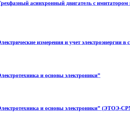
Трехфазный асинхронный двигатель с имитатором
лектрические измерения и учет электроэнергии в 
Электротехника и основы электроники”
Электротехника и основы электроники” (ЭТОЭ-СР