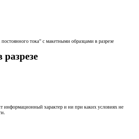
постоянного тока” с макетными образцами в разрезе
 разрезе
сит информационный характер и ни при каких условиях не
ти.