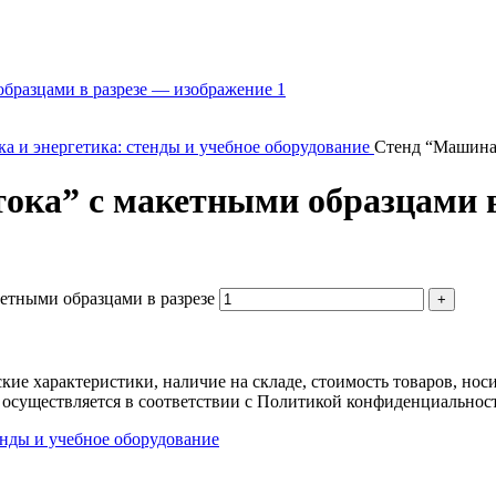
а и энергетика: стенды и учебное оборудование
Стенд “Машина 
ока” с макетными образцами в
етными образцами в разрезе
ские характеристики, наличие на складе, стоимость товаров, но
 осуществляется в соответствии с Политикой конфиденциальнос
енды и учебное оборудование