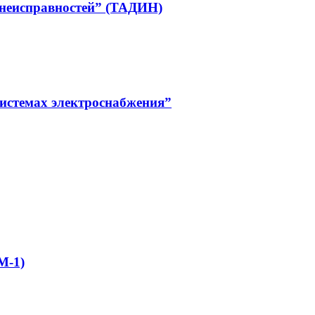
 неисправностей” (ТАДИН)
системах электроснабжения”
М-1)