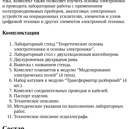
тока. Комплект также позволяет изучить основы электроники
и проводить лабораторные работы с применением
полупроводниковых приборов, аналоговых электронных
устройств на операционных усилителях, элементов и узлов
цифровой техники и других элементов электронной техники.
Комплектация
Лабораторный стенд “Теоретические основы
электротехники и основы электроники”.
Лабораторный стол с двухсекционным контейнером.
Двухуровневая двухрядная рама.
Вывеска с названием стенда.
Комплект планшетов к модулю “Моделирование
электрических полей” (4 типа).
Набор катушек к модулю “Трансформатор разборный” (4
шт.).
Комплект соединительных проводов и кабелей.
Паспорт изделия.
Техническое описание.
Методические указания по выполнению лабораторных
работ.
Техническое описание осциллографа.
Состав