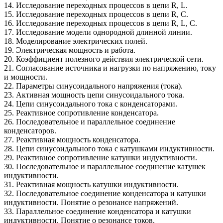
14. Исследование переходных процессов в цепи R, L.
15. Исследование переходных процессов в цепи R, C.
16. Исследование переходных процессов в цепи R, L, C.
17. Исследование модели однородной длинной линии.
18. Моделирование электрических полей.
19. Электрическая мощность и работа.
20. Коэффициент полезного действия электрической сети.
21. Согласование источника и нагрузки по напряжению, току
и мощности.
22. Параметры синусоидального напряжения (тока).
23. Активная мощность цепи синусоидального тока.
24. Цепи синусоидального тока с конденсаторами.
25. Реактивное сопротивление конденсатора.
26. Последовательное и параллельное соединение
конденсаторов.
27. Реактивная мощность конденсатора.
28. Цепи синусоидального тока с катушками индуктивности.
29. Реактивное сопротивление катушки индуктивности.
30. Последовательное и параллельное соединение катушек
индуктивности.
31. Реактивная мощность катушки индуктивности.
32. Последовательное соединение конденсатора и катушки
индуктивности. Понятие о резонансе напряжений.
33. Параллельное соединение конденсатора и катушки
индуктивности. Понятие о резонансе токов.