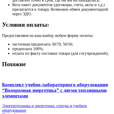
доставлен точно в срок, где бы вы ни находились;
Весь пакет документов (договоры, счета, акты и т.д.)
прилагается к товару. Возможен обмен документацией
через ЭДО.
Условия оплаты:
Предоставляем на ваш выбор любую форму оплаты:
частичная предоплата 30/70, 50/50;
предоплата 100%;
оплата по факту поставки товара (для госучреждений);
Похожие
Комплект учебно-лабораторного оборудования
“Водородная энергетика” с двумя топливными
элементами
Электротехника и энергетика: стенды и учебное
оборудование