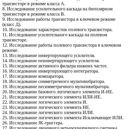
транзисторе в режиме класса А.
8. Исследование усилительного каскада на биполярном
транзисторе в режиме класса В.
9. Исследование работы транзистора в ключевом режиме
(класс Д).
10. Исследование характеристик полевого транзистора.
11. Исследование усилительного каскада на полевом
транзисторе.
12. Исследование работы полевого транзистора в ключевом
режиме.
13. Исследование инвертирующего усилителя.
14. Исследование неинвертирующего усилителя.
15. Исследование активного фильтра нижних частот.
16. Исследование инвертирующего интегратора.
17. Исследование компаратора.
18. Исследование симметричного мультивибратора.
19. Исследование несимметричного мультивибратора.
20. Исследование базового логического элемента И-НЕ.
21. Исследование логического элемента ИЛИ-НЕ.
22. Исследование логического элемента И.
23. Исследование логического элемента НЕ.
24. Исследование логического элемента ИЛИ.
25. Исследование логического элемента Исключающее ИЛИ.
26. Исследование JK-триггера.
27. Исследование двоичного четырехразрядного счетчика.