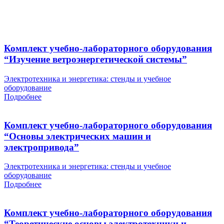
Комплект учебно-лабораторного оборудования
“Изучение ветроэнергетической системы”
Электротехника и энергетика: стенды и учебное
оборудование
Подробнее
Комплект учебно-лабораторного оборудования
“Основы электрических машин и
электропривода”
Электротехника и энергетика: стенды и учебное
оборудование
Подробнее
Комплект учебно-лабораторного оборудования
“Теоретические основы электротехники и