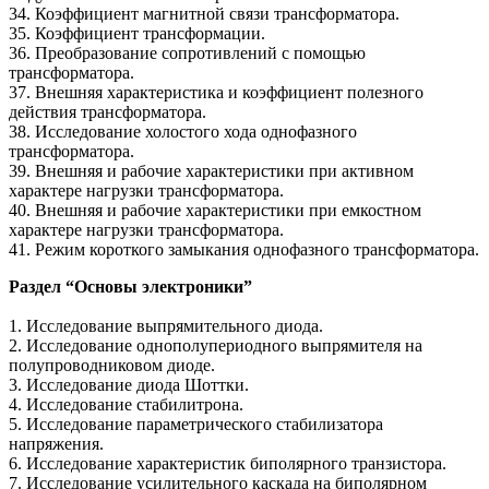
34. Коэффициент магнитной связи трансформатора.
35. Коэффициент трансформации.
36. Преобразование сопротивлений с помощью
трансформатора.
37. Внешняя характеристика и коэффициент полезного
действия трансформатора.
38. Исследование холостого хода однофазного
трансформатора.
39. Внешняя и рабочие характеристики при активном
характере нагрузки трансформатора.
40. Внешняя и рабочие характеристики при емкостном
характере нагрузки трансформатора.
41. Режим короткого замыкания однофазного трансформатора.
Раздел “Основы электроники”
1. Исследование выпрямительного диода.
2. Исследование однополупериодного выпрямителя на
полупроводниковом диоде.
3. Исследование диода Шоттки.
4. Исследование стабилитрона.
5. Исследование параметрического стабилизатора
напряжения.
6. Исследование характеристик биполярного транзистора.
7. Исследование усилительного каскада на биполярном