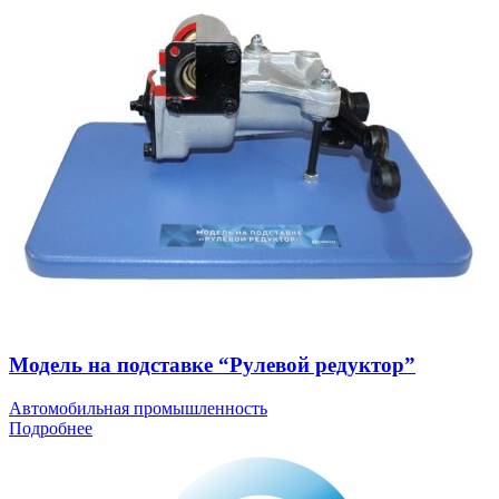
Модель на подставке “Рулевой редуктор”
Автомобильная промышленность
Подробнее