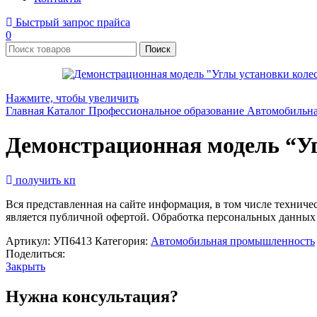
Быстрый запрос прайса
0
Поиск
Нажмите, чтобы увеличить
Главная
Каталог
Профессиональное образование
Автомобильн
Демонстрационная модель “Уг
получить кп
Вся представленная на сайте информация, в том числе техниче
является публичной офертой. Обработка персональных данных
Артикул:
УП6413
Категория:
Автомобильная промышленность
Поделиться:
Закрыть
Нужна консультация?