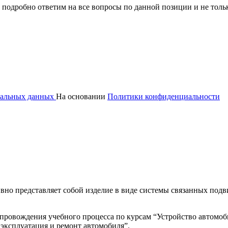
 подробно ответим на все вопросы по данной позиции и не толь
ональных данных
На основании
Политики конфиденциальности
вно представляет собой изделие в виде системы связанных по
опровождения учебного процесса по курсам “Устройство автомо
 эксплуатация и ремонт автомобиля”.