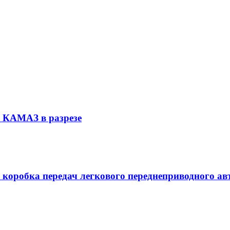
м КАМАЗ в разрезе
 коробка передач легкового переднеприводного а