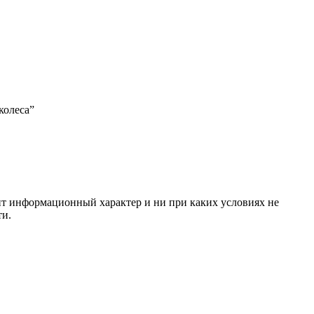
колеса”
сит информационный характер и ни при каких условиях не
ти.