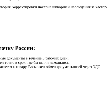
ворня, корректировки наклона шкворня и наблюдения за кастор
точку России:
мые документы в течение 3 рабочих дней;
ен точно в срок, где бы вы ни находились;
илагается к товару. Возможен обмен документацией через ЭДО.