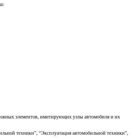
ко
движных элементов, имитирующих узлы автомобиля и их
бильной техники”, “Эксплуатация автомобильной техники”,