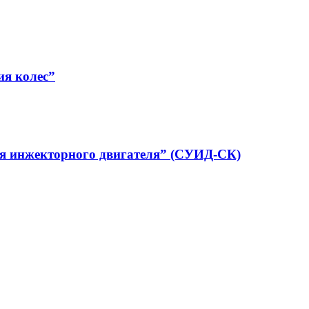
ия колес”
я инжекторного двигателя” (СУИД-СК)