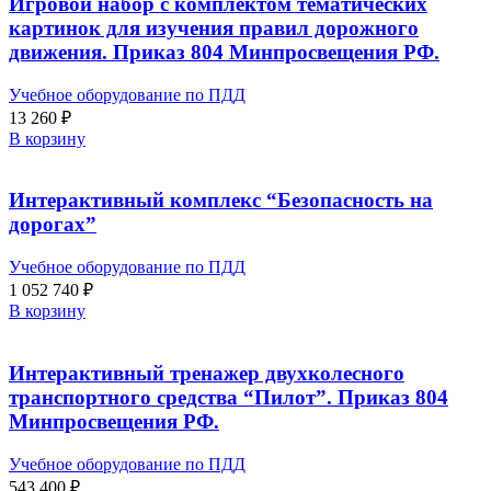
Игровой набор с комплектом тематических
картинок для изучения правил дорожного
движения. Приказ 804 Минпросвещения РФ.
Учебное оборудование по ПДД
13 260
₽
В корзину
Интерактивный комплекс “Безопасность на
дорогах”
Учебное оборудование по ПДД
1 052 740
₽
В корзину
Интерактивный тренажер двухколесного
транспортного средства “Пилот”. Приказ 804
Минпросвещения РФ.
Учебное оборудование по ПДД
543 400
₽