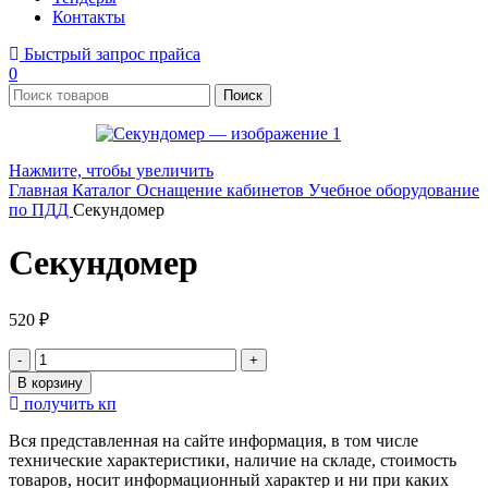
Контакты
Быстрый запрос прайса
0
Поиск
Нажмите, чтобы увеличить
Главная
Каталог
Оснащение кабинетов
Учебное оборудование
по ПДД
Секундомер
Секундомер
520
₽
Количество
товара
В корзину
Секундомер
получить кп
Вся представленная на сайте информация, в том числе
технические характеристики, наличие на складе, стоимость
товаров, носит информационный характер и ни при каких