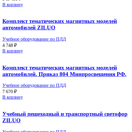
В корзину
Комплект тематических магнитных моделей
автомобилей ZILUO
Учебное оборудование по ПДД
4 748
₽
В корзину
Комплект тематических магнитных моделей
автомобилей. Приказ 804 Минпросвещения РФ.
Учебное оборудование по ПДД
7 670
₽
В корзину
Учебный пешеходный и транспортный светофор
ZILUO
Учебное оборудование по ПДД