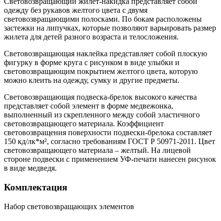
Световозвращающий жилет-накидка представляет собой
одежду без рукавов желтого цвета с двумя
световозвращающими полосками. По бокам расположены
застежки на липучках, которые позволяют варьировать размер
жилета для детей разного возраста и телосложения.
Световозвращающая наклейка представляет собой плоскую
фигурку в форме круга с рисунком в виде улыбки и
световозвращающим покрытием желтого цвета, которую
можно клеить на одежду, сумку и другие предметы.
Световозвращающая подвеска-брелок высокого качества
представляет собой элемент в форме медвежонка,
выполненный из скрепленного между собой эластичного
световозвращающего материала. Коэффициент
световозвращения поверхности подвески-брелока составляет
150 кд/лк*м², согласно требованиям ГОСТ Р 50971-2011. Цвет
световозвращающего материала – желтый. На лицевой
стороне подвески с применением УФ-печати нанесен рисунок
в виде медведя.
Комплектация
Набор световозвращающих элементов