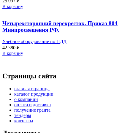
25 097
₽
В корзину
Четырехсторонний перекресток. Приказ 804
Минпросвещения РФ.
Учебное оборудование по ПДД
42 380
₽
В корзину
Страницы сайта
главная страница
каталог продукции
о компании
оплата и доставка
получение гранта
тендеры
контакты