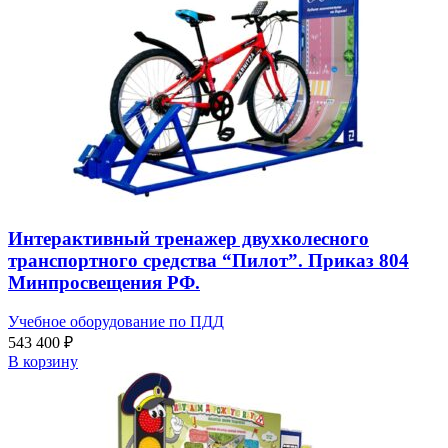
Интерактивный тренажер двухколесного
транспортного средства “Пилот”. Приказ 804
Минпросвещения РФ.
Учебное оборудование по ПДД
543 400
₽
В корзину