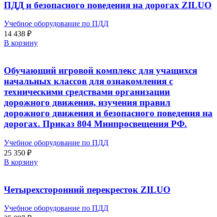
ПДД и безопасного поведения на дорогах ZILUO
Учебное оборудование по ПДД
14 438
₽
В корзину
Обучающий игровой комплекс для учащихся
начальных классов для ознакомления с
техническими средствами организации
дорожного движения, изучения правил
дорожного движения и безопасного поведения на
дорогах. Приказ 804 Минпросвещения РФ.
Учебное оборудование по ПДД
25 350
₽
В корзину
Четырехсторонний перекресток ZILUO
Учебное оборудование по ПДД