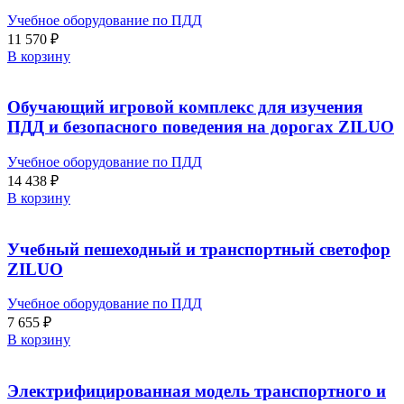
Учебное оборудование по ПДД
11 570
₽
В корзину
Обучающий игровой комплекс для изучения
ПДД и безопасного поведения на дорогах ZILUO
Учебное оборудование по ПДД
14 438
₽
В корзину
Учебный пешеходный и транспортный светофор
ZILUO
Учебное оборудование по ПДД
7 655
₽
В корзину
Электрифицированная модель транспортного и