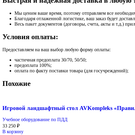
Быстрая и надежная доставка в любую 
Мы ценим ваше время, поэтому отправляем все необходи
Благодаря отлаженной логистике, ваш заказ будет доставл
Весь пакет документов (договоры, счета, акты и т.д.) пр
Условия оплаты:
Предоставляем на ваш выбор любую форму оплаты:
частичная предоплата 30/70, 50/50;
предоплата 100%;
оплата по факту поставки товара (для госучреждений);
Похожие
Игровой ландшафтный стол AVKompleks «Прави
Учебное оборудование по ПДД
33 250
₽
В корзину