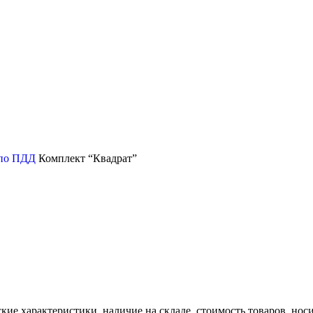
 по ПДД
Комплект “Квадрат”
ские характеристики, наличие на складе, стоимость товаров, но