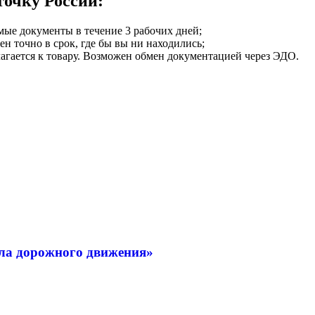
точку России:
мые документы в течение 3 рабочих дней;
ен точно в срок, где бы вы ни находились;
илагается к товару. Возможен обмен документацией через ЭДО.
ла дорожного движения»