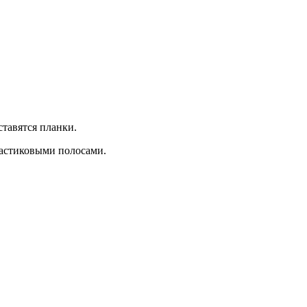
тавятся планки.
ластиковыми полосами.