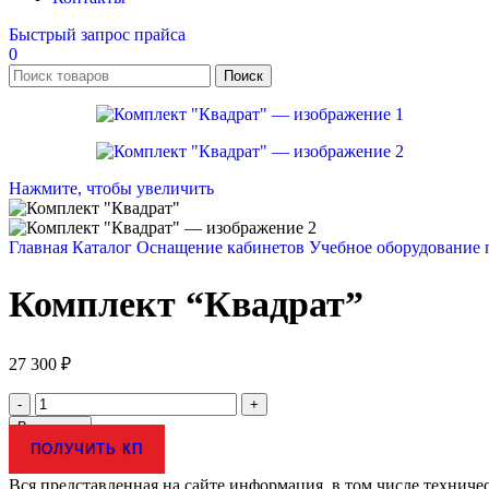
Быстрый запрос прайса
0
Поиск
Нажмите, чтобы увеличить
Главная
Каталог
Оснащение кабинетов
Учебное оборудование
Комплект “Квадрат”
27 300
₽
Количество
товара
В корзину
Комплект
ПОЛУЧИТЬ КП
"Квадрат"
Вся представленная на сайте информация, в том числе техниче