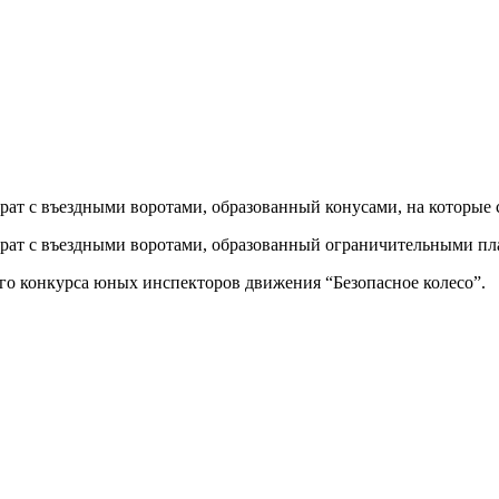
ат с въездными воротами, образованный конусами, на которые с
драт с въездными воротами, образованный ограничительными п
го конкурса юных инспекторов движения “Безопасное колесо”.