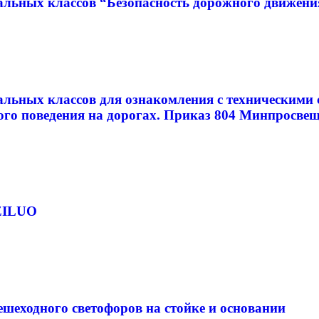
альных классов “Безопасность дорожного движен
льных классов для ознакомления с техническими 
ого поведения на дорогах. Приказ 804 Минпросве
 ZILUO
шеходного светофоров на стойке и основании