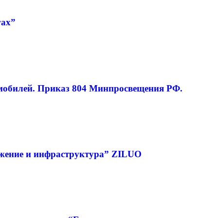
гах”
мобилей. Приказ 804 Минпросвещения РФ.
ижение и инфраструктура” ZILUO