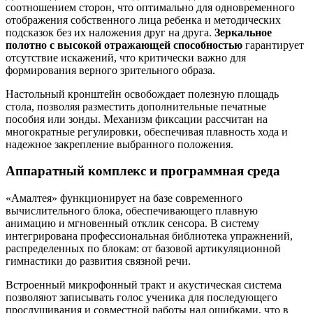
соотношением сторон, что оптимально для одновременного
отображения собственного лица ребенка и методических
подсказок без их наложения друг на друга.
Зеркальное
полотно с высокой отражающей способностью
гарантирует
отсутствие искажений, что критически важно для
формирования верного зрительного образа.
Настольный кронштейн освобождает полезную площадь
стола, позволяя разместить дополнительные печатные
пособия или зонды. Механизм фиксации рассчитан на
многократные регулировки, обеспечивая плавность хода и
надежное закрепление выбранного положения.
Аппаратный комплекс и программная среда
«Амалтея» функционирует на базе современного
вычислительного блока, обеспечивающего плавную
анимацию и мгновенный отклик сенсора. В систему
интегрирована профессиональная библиотека упражнений,
распределенных по блокам: от базовой артикуляционной
гимнастики до развития связной речи.
Встроенный микрофонный тракт и акустическая система
позволяют записывать голос ученика для последующего
прослушивания и совместной работы над ошибками, что в