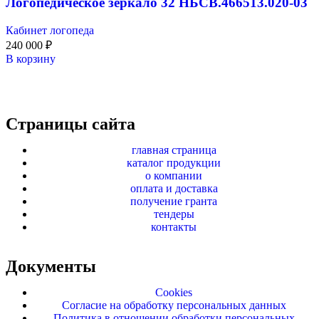
Логопедическое зеркало 32 НБСВ.466513.020-03
Кабинет логопеда
240 000
₽
В корзину
Страницы сайта
главная страница
каталог продукции
о компании
оплата и доставка
получение гранта
тендеры
контакты
Документы
Cookies
Согласие на обработку персональных данных
Политика в отношении обработки персональных