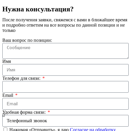
Нужна консультация?
После получения заявки, свяжемся с вами в ближайшее время
и подробно ответим на все вопросы по данной позиции и не
только
Ваш вопрос по позиции:
Имя
Телефон для связи:
Email
Удобная форма связи:
Нажимая «Отправить», я даю
Согласие на обработку