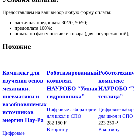
Предоставляем на ваш выбор любую форму оплаты:
частичная предоплата 30/70, 50/50;
предоплата 100%;
оплата по факту поставки товара (для госучреждений);
Похожие
Комплект для
Роботизированный
Робототехнич
изучения основ
комплект
комплекс
механики,
НАУРОБО “Умная
НАУРОБО “У
пневматики и
гидропоника”
теплица”
возобновляемых
Цифровые лаборатории
Цифровые лабора
источников
для школ и СПО
для школ и СПО
энергии Нау-Ра
282 150
₽
223 250
₽
В корзину
В корзину
Цифровые