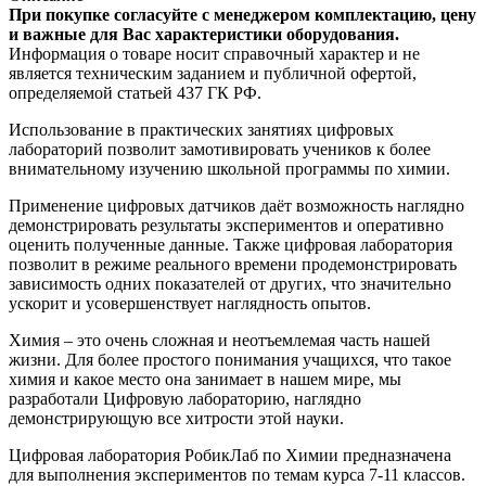
При покупке согласуйте с менеджером комплектацию, цену
и важные для Вас характеристики оборудования.
Информация о товаре носит справочный характер и не
является техническим заданием и публичной офертой,
определяемой статьей 437 ГК РФ.
Использование в практических занятиях цифровых
лабораторий позволит замотивировать учеников к более
внимательному изучению школьной программы по химии.
Применение цифровых датчиков даёт возможность наглядно
демонстрировать результаты экспериментов и оперативно
оценить полученные данные. Также цифровая лаборатория
позволит в режиме реального времени продемонстрировать
зависимость одних показателей от других, что значительно
ускорит и усовершенствует наглядность опытов.
Химия – это очень сложная и неотъемлемая часть нашей
жизни. Для более простого понимания учащихся, что такое
химия и какое место она занимает в нашем мире, мы
разработали Цифровую лабораторию, наглядно
демонстрирующую все хитрости этой науки.
Цифровая лаборатория РобикЛаб по Химии предназначена
для выполнения экспериментов по темам курса 7-11 классов.