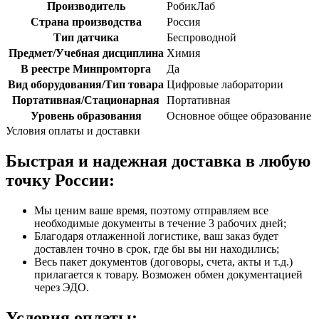
Производитель
РобикЛаб
Страна производства
Россия
Тип датчика
Беспроводной
Предмет/Учебная дисциплина
Химия
В реестре Минпромторга
Да
Вид оборудования/Тип товара
Цифровые лаборатории
Портативная/Стационарная
Портативная
Уровень образования
Основное общее образование
Условия оплаты и доставки
Быстрая и надежная доставка в любую
точку России:
Мы ценим ваше время, поэтому отправляем все
необходимые документы в течение 3 рабочих дней;
Благодаря отлаженной логистике, ваш заказ будет
доставлен точно в срок, где бы вы ни находились;
Весь пакет документов (договоры, счета, акты и т.д.)
прилагается к товару. Возможен обмен документацией
через ЭДО.
Условия оплаты: