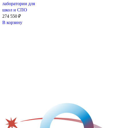
лаборатории для
школ и СПО
274 550
₽
В корзину