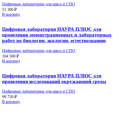
Цифровые лаборатории для школ и СПО
51 300
₽
В корзину
Цифровая лаборатория НАУРА ПЛЮС для
проведения демонстрационных и лабораторных
работ по биологии, экологии, естествознанию
Цифровые лаборатории для школ и СПО
104 500
₽
В корзину
Цифровая лаборатория НАУРА ПЛЮС для
проведения исследований окружающей среды
Цифровые лаборатории для школ и СПО
99 750
₽
В корзину