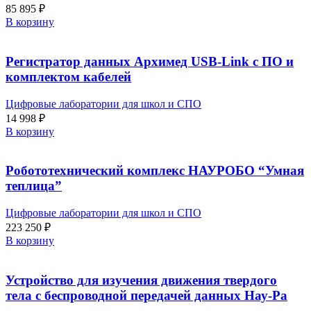
85 895
₽
В корзину
Регистратор данных Архимед USB-Link с ПО и
комплектом кабелей
Цифровые лаборатории для школ и СПО
14 998
₽
В корзину
Робототехнический комплекс НАУРОБО “Умная
теплица”
Цифровые лаборатории для школ и СПО
223 250
₽
В корзину
Устройство для изучения движения твердого
тела с беспроводной передачей данных Нау-Ра