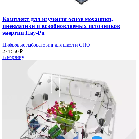
Комплект для изучения основ механики,
пневматики и возобновляемых источников
энергии Нау-Ра
Цифровые лаборатории для школ и СПО
274 550
₽
В корзину