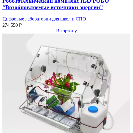
Робототехнический комплекс НАУРОБО
“Возобновляемые источники энергии”
Цифровые лаборатории для школ и СПО
274 550
₽
В корзину