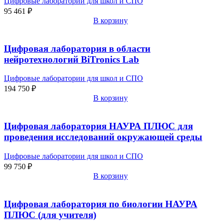
Цифровые лаборатории для школ и СПО
95 461
₽
В корзину
Цифровая лаборатория в области
нейротехнологий BiTronics Lab
Цифровые лаборатории для школ и СПО
194 750
₽
В корзину
Цифровая лаборатория НАУРА ПЛЮС для
проведения исследований окружающей среды
Цифровые лаборатории для школ и СПО
99 750
₽
В корзину
Цифровая лаборатория по биологии НАУРА
ПЛЮС (для учителя)