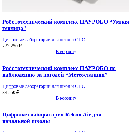
Робототехнический комплекс НАУРОБО “Умная
теплица”
Цифровые лаборатории для школ и СПО
223 250
₽
В корзину
Робототехнический комплекс НАУРОБО по
наблюдению за погодой “Метеостанция”
Цифровые лаборатории для школ и СПО
84 550
₽
В корзину
Цифровая лаборатория Releon Air для
начальной школы