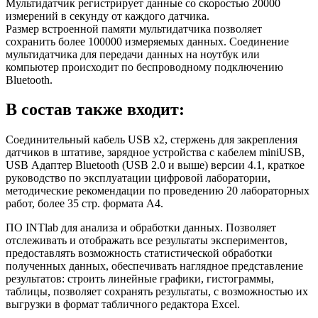
Мультидатчик регистрирует данные со скоростью 20000
измерений в секунду от каждого датчика.
Размер встроенной памяти мультидатчика позволяет
сохранить более 100000 измеряемых данных. Соединение
мультидатчика для передачи данных на ноутбук или
компьютер происходит по беспроводному подключению
Bluetooth.
В состав также входит:
Соединительный кабель USB х2, стержень для закрепления
датчиков в штативе, зарядное устройства с кабелем miniUSB,
USB Адаптер Bluetooth (USB 2.0 и выше) версии 4.1, краткое
руководство по эксплуатации цифровой лаборатории,
методические рекомендации по проведению 20 лабораторных
работ, более 35 стр. формата А4.
ПО INTlab для анализа и обработки данных. Позволяет
отслеживать и отображать все результаты экспериментов,
предоставлять возможность статистической обработки
полученных данных, обеспечивать наглядное представление
результатов: строить линейные графики, гистограммы,
таблицы, позволяет сохранять результаты, с возможностью их
выгрузки в формат табличного редактора Excel.