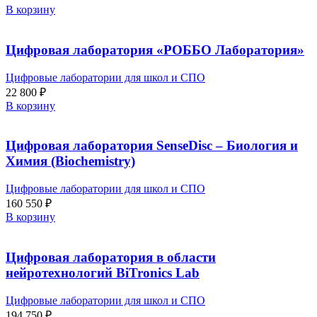
В корзину
Цифровая лаборатория «РОББО Лаборатория»
Цифровые лаборатории для школ и СПО
22 800
₽
В корзину
Цифровая лаборатория SenseDisс – Биология и
Химия (Biochemistry)
Цифровые лаборатории для школ и СПО
160 550
₽
В корзину
Цифровая лаборатория в области
нейротехнологий BiTronics Lab
Цифровые лаборатории для школ и СПО
194 750
₽