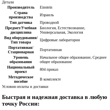
Детали
Производитель
Einstein
Страна
Израиль
производства
Тип датчика
Проводной
Предмет/Учебная
Биология, Естествознание,
дисциплина
Универсальная, Экология
Вид оборудования/
Цифровые лаборатории
Тип товара
Портативная/
Портативная
Стационарная
Уровень
Начальное общее образование, Среднее
образования
общее образование
Национальный
804 приказ
проект
Методическое
В комплекте
пособие
Условия оплаты и доставки
Быстрая и надежная доставка в любую
точку России: