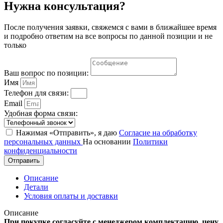
Нужна консультация?
После получения заявки, свяжемся с вами в ближайшее время
и подробно ответим на все вопросы по данной позиции и не
только
Ваш вопрос по позиции:
Имя
Телефон для связи:
Email
Удобная форма связи:
Нажимая «Отправить», я даю
Согласие на обработку
персональных данных
На основании
Политики
конфиденциальности
Отправить
Описание
Детали
Условия оплаты и доставки
Описание
При покупке согласуйте с менеджером комплектацию, цену