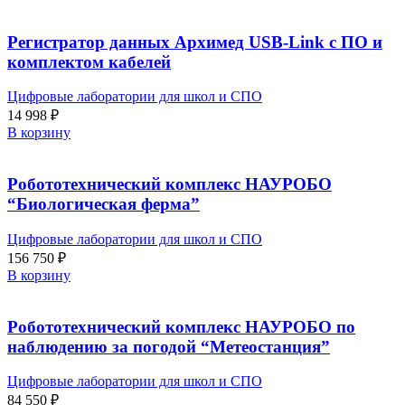
Регистратор данных Архимед USB-Link с ПО и
комплектом кабелей
Цифровые лаборатории для школ и СПО
14 998
₽
В корзину
Робототехнический комплекс НАУРОБО
“Биологическая ферма”
Цифровые лаборатории для школ и СПО
156 750
₽
В корзину
Робототехнический комплекс НАУРОБО по
наблюдению за погодой “Метеостанция”
Цифровые лаборатории для школ и СПО
84 550
₽