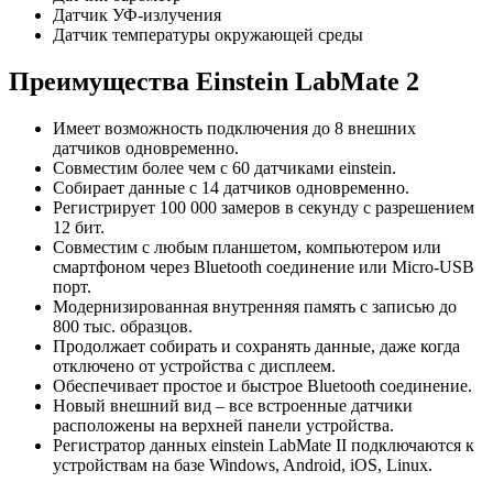
Датчик УФ-излучения
Датчик температуры окружающей среды
Преимущества Einstein LabMate 2
Имеет возможность подключения до 8 внешних
датчиков одновременно.
Совместим более чем с 60 датчиками einstein.
Собирает данные с 14 датчиков одновременно.
Регистрирует 100 000 замеров в секунду с разрешением
12 бит.
Совместим с любым планшетом, компьютером или
смартфоном через Bluetooth соединение или Micro-USB
порт.
Модернизированная внутренняя память с записью до
800 тыс. образцов.
Продолжает собирать и сохранять данные, даже когда
отключено от устройства с дисплеем.
Обеспечивает простое и быстрое Bluetooth соединение.
Новый внешний вид – все встроенные датчики
расположены на верхней панели устройства.
Регистратор данных einstein LabMate II подключаются к
устройствам на базе Windows, Android, iOS, Linux.