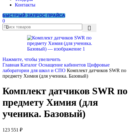
Контакты
БЫСТРЫЙ ЗАПРОС ПРАЙСА
0
Нажмите, чтобы увеличить
Главная
Каталог
Оснащение кабинетов
Цифровые
лаборатории для школ и СПО
Комплект датчиков SWR по
предмету Химия (для ученика. Базовый)
Комплект датчиков SWR по
предмету Химия (для
ученика. Базовый)
123 551
₽