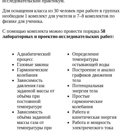
исследовательский практикум.
Для оснащения класса из 30 человек при работе в группах
необходим 1 комплект для учителя и 7–8 комплектов по
физике для ученика.
С помощью комплекта можно провести порядка
58
лабораторных и проектно-исследовательских работ:
Адиабатический
Определение
процесс
температуры
Газовые законы
остывающей воды
Гармонические
Построение и анализ
колебания
графиков движения
Зависимость
тела
давления газа
Потенциальная
заданной массы от
энергия тела
объёма при
Простые
постоянной
гармонические
температуре
колебания
Зависимость
Работа и
объёма заданной
кинетическая энергия
массы газа от
Работа и мощность
температуры при
электрического тока