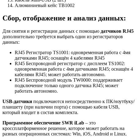
Алюминиевый кейс TB1002
Сбор, отображение и анализ данных:
Для снятия и регистрации данных с помощью
датчиков RJ45
дополнительно требуется выбрать один из регистраторов
данных:
RJ45 Регистратор TS1001: одновременная работа с 4мя
датчиками RJ45; оснащён 4 кабелями RJ45
RJ45 Беспроводной регистратор с дисплеем TS1002:
одновременная работа с 4мя датчиками RJ45; оснащён 4
кабелями RJ45; может работать автономно.
RJ45 Беспроводной модуль TW0000: поддерживает
подключение только одного датчика RJ45; может
работать автономно.
USB-датчики
подключаются непосредственно к ПК/ноутбуку/
планшету (при наличии порта) с помощью кабеля USB,
который входит в состав комплекта.
Программное обеспечение SWR iLab
– это
кроссплатформенное решение, которое может работать на
разных операционных системах: Win, iOS, Android и Linux.