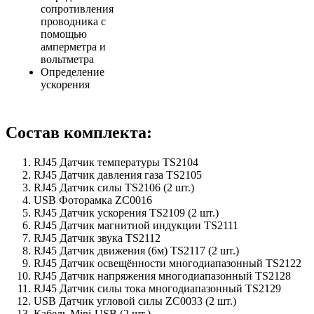
сопротивления
проводника с
помощью
амперметра и
вольтметра
Определение
ускорения
Состав комплекта:
RJ45 Датчик температуры TS2104
RJ45 Датчик давления газа TS2105
RJ45 Датчик силы TS2106 (2 шт.)
USB Фоторамка ZC0016
RJ45 Датчик ускорения TS2109 (2 шт.)
RJ45 Датчик магнитной индукции TS2111
RJ45 Датчик звука TS2112
RJ45 Датчик движения (6м) TS2117 (2 шт.)
RJ45 Датчик освещённости многодиапазонный TS2122
RJ45 Датчик напряжения многодиапазонный TS2128
RJ45 Датчик силы тока многодиапазонный TS2129
USB Датчик угловой силы ZC0033 (2 шт.)
Кабель Mini-USB (2 шт.)