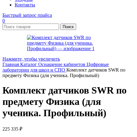
Контакты
Быстрый запрос прайса
0
Поиск
Нажмите, чтобы увеличить
Главная
Каталог
Оснащение кабинетов
Цифровые
лаборатории для школ и СПО
Комплект датчиков SWR по
предмету Физика (для ученика. Профильный)
Комплект датчиков SWR по
предмету Физика (для
ученика. Профильный)
225 335
₽