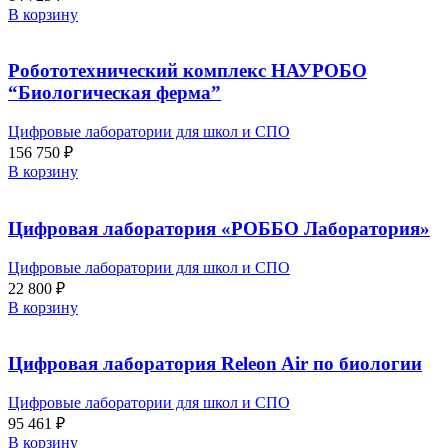
В корзину
Робототехнический комплекс НАУРОБО
“Биологическая ферма”
Цифровые лаборатории для школ и СПО
156 750
₽
В корзину
Цифровая лаборатория «РОББО Лаборатория»
Цифровые лаборатории для школ и СПО
22 800
₽
В корзину
Цифровая лаборатория Releon Air по биологии
Цифровые лаборатории для школ и СПО
95 461
₽
В корзину