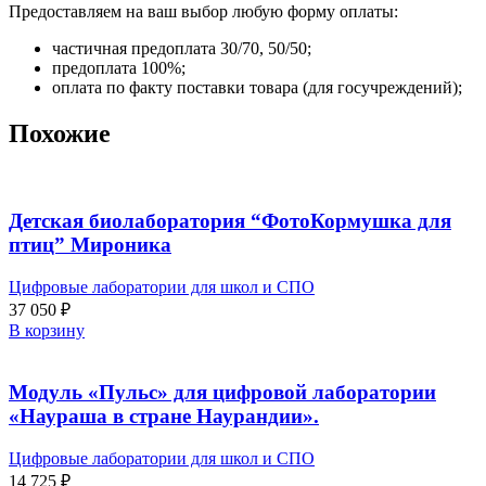
Предоставляем на ваш выбор любую форму оплаты:
частичная предоплата 30/70, 50/50;
предоплата 100%;
оплата по факту поставки товара (для госучреждений);
Похожие
Детская биолаборатория “ФотоКормушка для
птиц” Мироника
Цифровые лаборатории для школ и СПО
37 050
₽
В корзину
Модуль «Пульс» для цифровой лаборатории
«Наураша в стране Наурандии».
Цифровые лаборатории для школ и СПО
14 725
₽