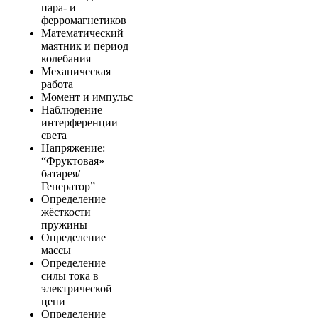
пара- и
ферромагнетиков
Математический
маятник и период
колебания
Механическая
работа
Момент и импульс
Наблюдение
интерференции
света
Напряжение:
“Фруктовая»
батарея/
Генератор”
Определение
жёсткости
пружины
Определение
массы
Определение
силы тока в
электрической
цепи
Определение